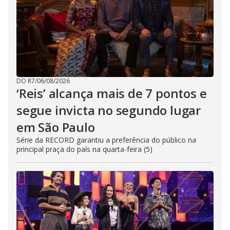
DO R7
/
06/08/2026
‘Reis’ alcança mais de 7 pontos e
segue invicta no segundo lugar
em São Paulo
Série da RECORD garantiu a preferência do público na
principal praça do país na quarta-feira (5)