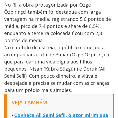
No RJ, a obra protagonizada por Özge
Özpi̇ri̇nçci̇ também foi destaque com larga
vantagem na média, registrando 5,6 pontos de
média, pico de 7,4 pontos e share de 8,5%,
enquanto a terceira colocada ficou com 2,8
pontos de média.
No capítulo de estreia, o público começou a
acompanhar a luta de Bahar (Özge Özpirinçci)
que para dar uma vida digna aos filhos
pequenos, Nisan (Kübra Süzgün) e Doruk (Ali̇
Semi̇ Sefi̇l). Com pouco dinheiro, a viúva é
despejada e precisa se mudar com as crianças
para um prédio mais simples.
VEJA TAMBÉM
Conheça Ali Semi Sefil, o ator mirim que