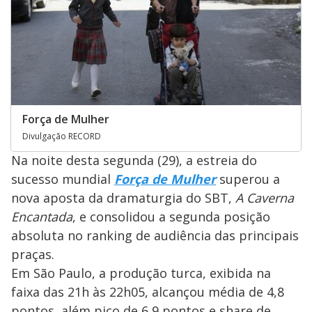
Força de Mulher
Divulgação RECORD
Na noite desta segunda (29), a estreia do
sucesso mundial
Força de Mulher
superou a
nova aposta da dramaturgia do SBT,
A Caverna
Encantada
, e consolidou a segunda posição
absoluta no ranking de audiência das principais
praças.
Em São Paulo, a produção turca, exibida na
faixa das 21h às 22h05, alcançou média de 4,8
pontos, além pico de 6,9 pontos e share de