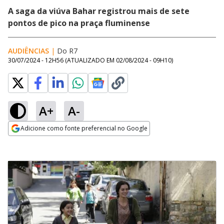
A saga da viúva Bahar registrou mais de sete
pontos de pico na praça fluminense
AUDIÊNCIAS
|
Do R7
30/07/2024 - 12H56
(ATUALIZADO EM
02/08/2024 - 09H10
)
A+
A-
Adicione como fonte preferencial no Google
Opens in new window