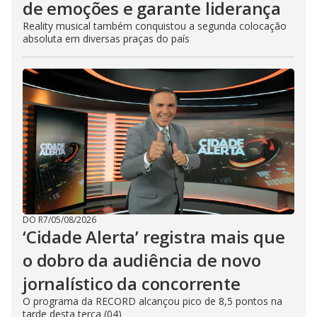
de emoções e garante liderança
Reality musical também conquistou a segunda colocação
absoluta em diversas praças do país
DO R7
/
05/08/2026
‘Cidade Alerta’ registra mais que
o dobro da audiência de novo
jornalístico da concorrente
O programa da RECORD alcançou pico de 8,5 pontos na
tarde desta terça (04)