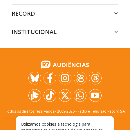
RECORD
INSTITUCIONAL
AUDIÊNCIAS
Todos os direitos reservados - 2009-
2026
- Rádio e Televisão Record S.A
Utilizamos cookies e tecnologia para
CARREIRA
FALE CONOSCO
PRIVACIDADE