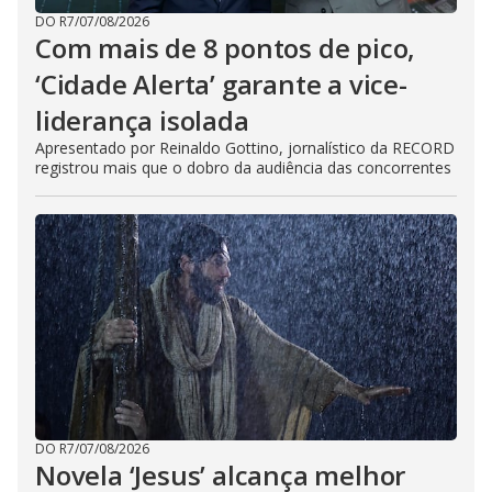
DO R7
/
07/08/2026
Com mais de 8 pontos de pico,
‘Cidade Alerta’ garante a vice-
liderança isolada
Apresentado por Reinaldo Gottino, jornalístico da RECORD
registrou mais que o dobro da audiência das concorrentes
DO R7
/
07/08/2026
Novela ‘Jesus’ alcança melhor