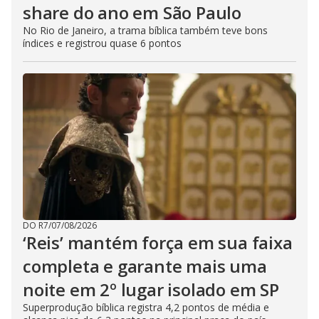
share do ano em São Paulo
No Rio de Janeiro, a trama bíblica também teve bons
índices e registrou quase 6 pontos
DO R7
/
07/08/2026
‘Reis’ mantém força em sua faixa
completa e garante mais uma
noite em 2º lugar isolado em SP
Superprodução bíblica registra 4,2 pontos de média e