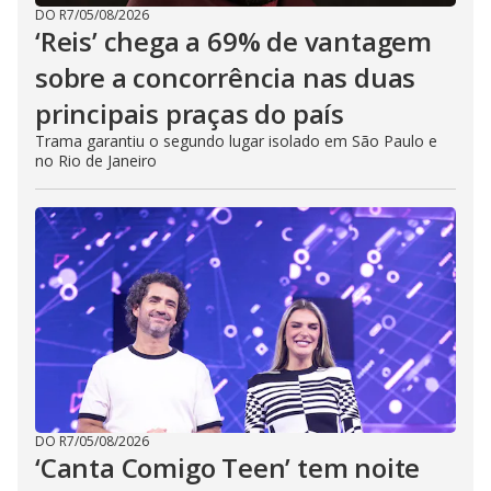
DO R7
/
05/08/2026
‘Reis’ chega a 69% de vantagem
sobre a concorrência nas duas
principais praças do país
Trama garantiu o segundo lugar isolado em São Paulo e
no Rio de Janeiro
DO R7
/
05/08/2026
‘Canta Comigo Teen’ tem noite