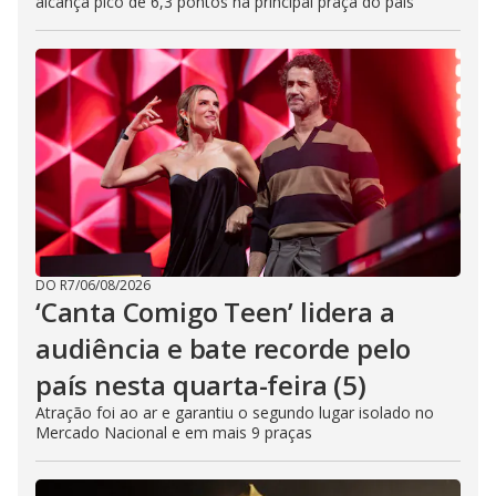
alcança pico de 6,3 pontos na principal praça do país
DO R7
/
06/08/2026
‘Canta Comigo Teen’ lidera a
audiência e bate recorde pelo
país nesta quarta-feira (5)
Atração foi ao ar e garantiu o segundo lugar isolado no
Mercado Nacional e em mais 9 praças