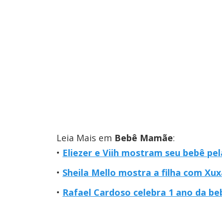
Leia Mais em
Bebê Mamãe
:
Eliezer e Viih mostram seu bebê pe
Sheila Mello mostra a filha com Xux
Rafael Cardoso celebra 1 ano da beb