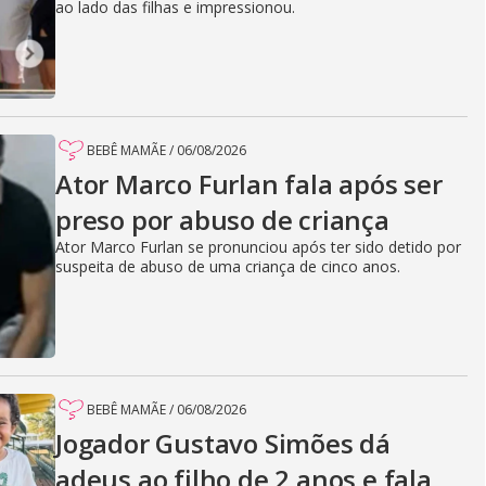
ao lado das filhas e impressionou.
BEBÊ MAMÃE
/
06/08/2026
Ator Marco Furlan fala após ser
preso por abuso de criança
Ator Marco Furlan se pronunciou após ter sido detido por
suspeita de abuso de uma criança de cinco anos.
BEBÊ MAMÃE
/
06/08/2026
Jogador Gustavo Simões dá
adeus ao filho de 2 anos e fala