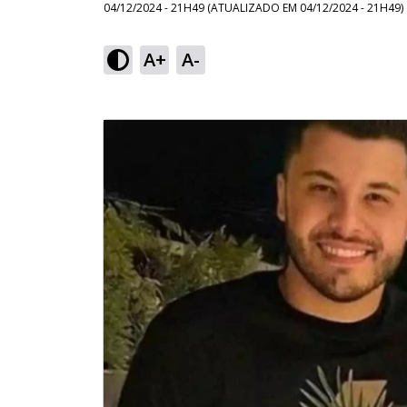
04/12/2024 - 21H49
(ATUALIZADO EM
04/12/2024 - 21H49
)
A+
A-