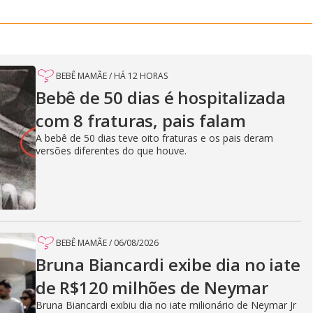
BEBÊ MAMÃE
/
HÁ 12 HORAS
Bebê de 50 dias é hospitalizada
com 8 fraturas, pais falam
A bebê de 50 dias teve oito fraturas e os pais deram
versões diferentes do que houve.
BEBÊ MAMÃE
/
06/08/2026
Bruna Biancardi exibe dia no iate
de R$120 milhões de Neymar
Bruna Biancardi exibiu dia no iate milionário de Neymar Jr