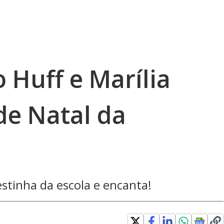
o Huff e Marília
de Natal da
estinha da escola e encanta!