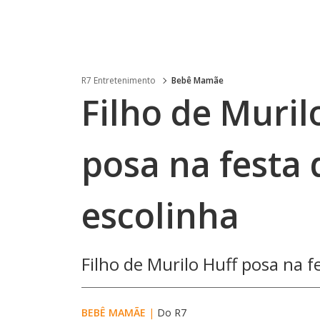
R7 Entretenimento
Bebê Mamãe
Filho de Muril
posa na festa 
escolinha
Filho de Murilo Huff posa na f
BEBÊ MAMÃE
|
Do R7