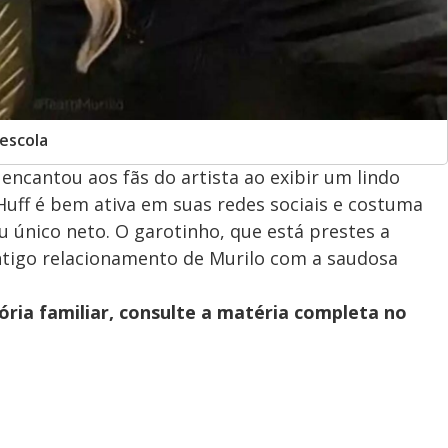
 escola
encantou aos fãs do artista ao exibir um lindo
 Huff é bem ativa em suas redes sociais e costuma
u único neto. O garotinho, que está prestes a
antigo relacionamento de Murilo com a saudosa
tória familiar, consulte a matéria completa no