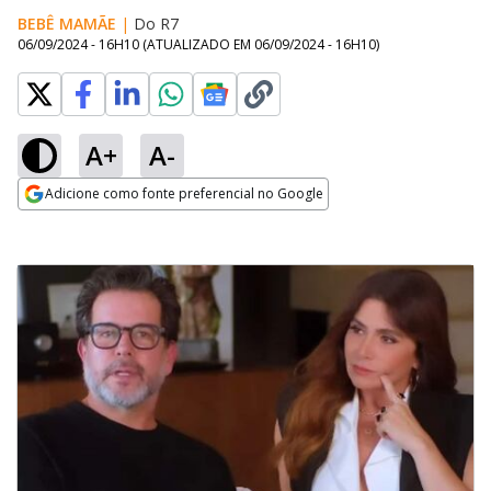
BEBÊ MAMÃE
|
Do R7
06/09/2024 - 16H10
(ATUALIZADO EM
06/09/2024 - 16H10
)
A+
A-
Adicione como fonte preferencial no Google
Opens in new window