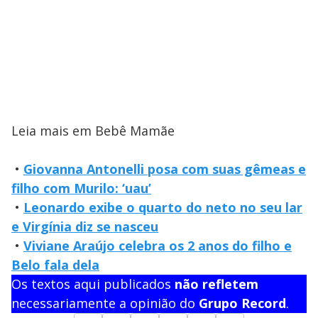
Leia mais em Bebê Mamãe
•
Giovanna Antonelli posa com suas gêmeas e
filho com Murilo: ‘uau’
•
Leonardo exibe o quarto do neto no seu lar
e Virgínia diz se nasceu
•
Viviane Araújo celebra os 2 anos do filho e
Belo fala dela
Os textos aqui publicados
não refletem
necessariamente a opinião do
Grupo Record
.