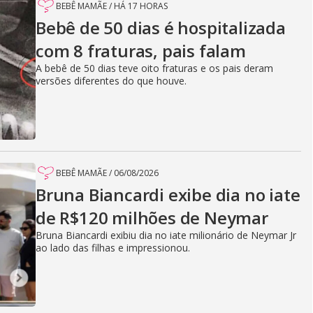
BEBÊ MAMÃE
/
HÁ 17 HORAS
Bebê de 50 dias é hospitalizada
com 8 fraturas, pais falam
A bebê de 50 dias teve oito fraturas e os pais deram
versões diferentes do que houve.
BEBÊ MAMÃE
/
06/08/2026
Bruna Biancardi exibe dia no iate
de R$120 milhões de Neymar
Bruna Biancardi exibiu dia no iate milionário de Neymar Jr
ao lado das filhas e impressionou.