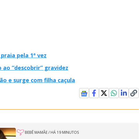
praia pela 1ª vez
 ao “descobrir” gravidez
o e surge com filha caçula
BEBÊ MAMÃE
/
HÁ 19 MINUTOS