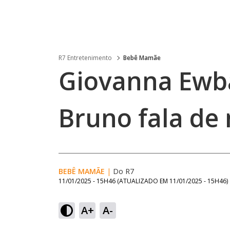
R7 Entretenimento
Bebê Mamãe
Giovanna Ewba
Bruno fala de
BEBÊ MAMÃE
|
Do R7
11/01/2025 - 15H46
(ATUALIZADO EM
11/01/2025 - 15H46
)
A+
A-