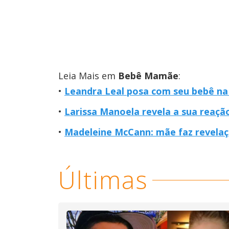
Leia Mais em
Bebê Mamãe
:
Leandra Leal posa com seu bebê na 
Larissa Manoela revela a sua reação
Madeleine McCann: mãe faz revelaçã
Últimas