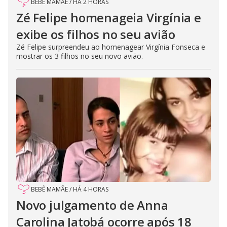
BEBÊ MAMÃE
/
HÁ 2 HORAS
Zé Felipe homenageia Virgínia e
exibe os filhos no seu avião
Zé Felipe surpreendeu ao homenagear Virgínia Fonseca e
mostrar os 3 filhos no seu novo avião.
BEBÊ MAMÃE
/
HÁ 4 HORAS
Novo julgamento de Anna
Carolina Jatobá ocorre após 18