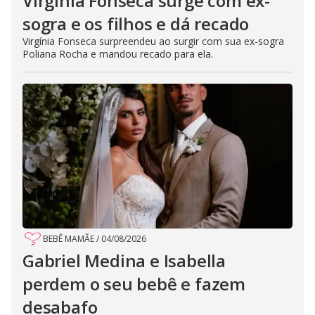
Virgínia Fonseca surge com ex-
sogra e os filhos e dá recado
Virgínia Fonseca surpreendeu ao surgir com sua ex-sogra
Poliana Rocha e mandou recado para ela.
BEBÊ MAMÃE
/
04/08/2026
Gabriel Medina e Isabella
perdem o seu bebê e fazem
desabafo