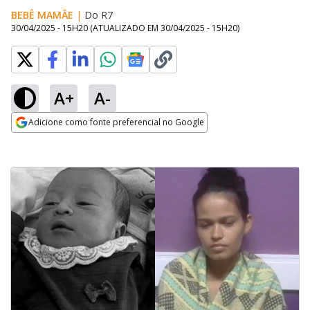
BEBÊ MAMÃE
|
Do R7
30/04/2025 - 15H20
(ATUALIZADO EM
30/04/2025 - 15H20
)
A+
A-
Adicione como fonte preferencial no Google
Opens in new window