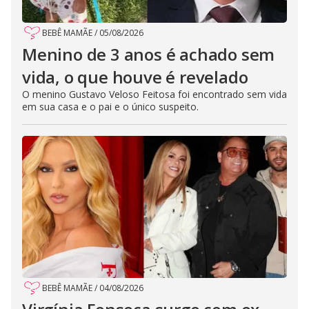
BEBÊ MAMÃE
/
05/08/2026
Menino de 3 anos é achado sem
vida, o que houve é revelado
O menino Gustavo Veloso Feitosa foi encontrado sem vida
em sua casa e o pai e o único suspeito.
BEBÊ MAMÃE
/
04/08/2026