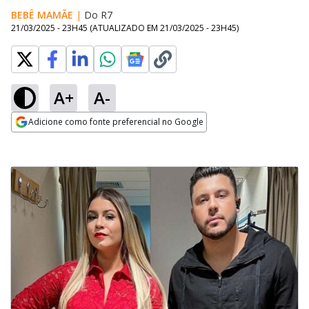
BEBÊ MAMÃE
|
Do R7
21/03/2025 - 23H45
(ATUALIZADO EM
21/03/2025 - 23H45
)
A+
A-
Adicione como fonte preferencial no Google
Opens in new window