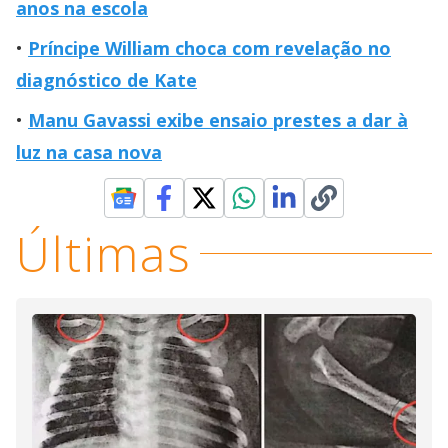
anos na escola
Príncipe William choca com revelação no
diagnóstico de Kate
Manu Gavassi exibe ensaio prestes a dar à
luz na casa nova
Últimas