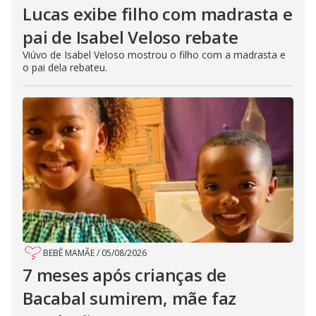
Lucas exibe filho com madrasta e
pai de Isabel Veloso rebate
Viúvo de Isabel Veloso mostrou o filho com a madrasta e
o pai dela rebateu.
BEBÊ MAMÃE
/
05/08/2026
7 meses após crianças de
Bacabal sumirem, mãe faz