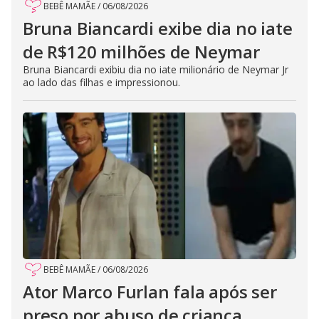
BEBÊ MAMÃE
/
06/08/2026
Bruna Biancardi exibe dia no iate
de R$120 milhões de Neymar
Bruna Biancardi exibiu dia no iate milionário de Neymar Jr
ao lado das filhas e impressionou.
BEBÊ MAMÃE
/
06/08/2026
Ator Marco Furlan fala após ser
preso por abuso de criança