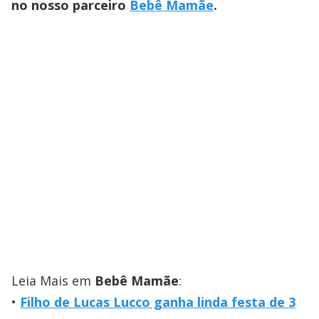
no nosso parceiro
Bebê Mamãe
.
Leia Mais em
Bebê Mamãe
:
Filho de Lucas Lucco ganha linda festa de 3