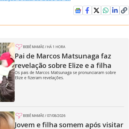
BEBÊ MAMÃE
/
HÁ 1 HORA
Pai de Marcos Matsunaga faz
revelação sobre Elize e a filha
Os pais de Marcos Matsunaga se pronunciaram sobre
Elize e fizeram revelações.
BEBÊ MAMÃE
/
07/08/2026
Jovem e filha somem após visitar