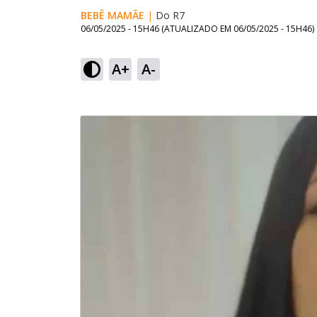
BEBÊ MAMÃE
|
Do R7
06/05/2025 - 15H46
(ATUALIZADO EM
06/05/2025 - 15H46
)
A+
A-