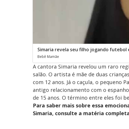
Simaria revela seu filho jogando futebol
Bebê Mamãe
A cantora Simaria revelou um raro regi
salão. O artista é mãe de duas criança
com 12 anos. Já o caçula, o pequeno P
antigo relacionamento com o espanhol
de 15 anos. O término entre eles foi 
Para saber mais sobre essa emociona
Simaria, consulte a matéria complet