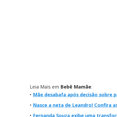
Leia Mais em
Bebê Mamãe
:
Mãe desabafa após decisão sobre pa
Nasce a neta de Leandro! Confira a
Fernanda Souza exibe uma transfor