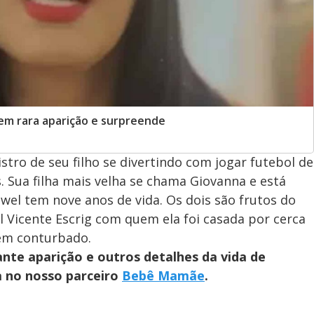
 em rara aparição e surpreende
stro de seu filho se divertindo com jogar futebol de
s. Sua filha mais velha se chama Giovanna e está
awel tem nove anos de vida. Os dois são frutos do
 Vicente Escrig com quem ela foi casada por cerca
bem conturbado.
nte aparição e outros detalhes da vida de
a no nosso parceiro
Bebê Mamãe
.