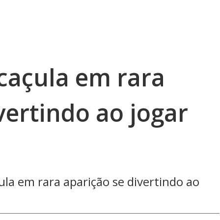
 caçula em rara
vertindo ao jogar
ula em rara aparição se divertindo ao