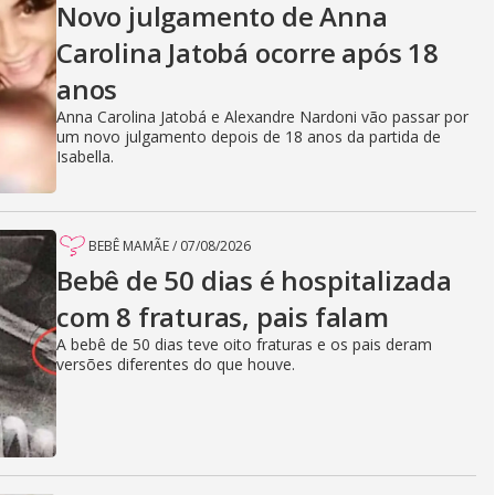
Novo julgamento de Anna
Carolina Jatobá ocorre após 18
anos
Anna Carolina Jatobá e Alexandre Nardoni vão passar por
um novo julgamento depois de 18 anos da partida de
Isabella.
BEBÊ MAMÃE
/
07/08/2026
Bebê de 50 dias é hospitalizada
com 8 fraturas, pais falam
A bebê de 50 dias teve oito fraturas e os pais deram
versões diferentes do que houve.