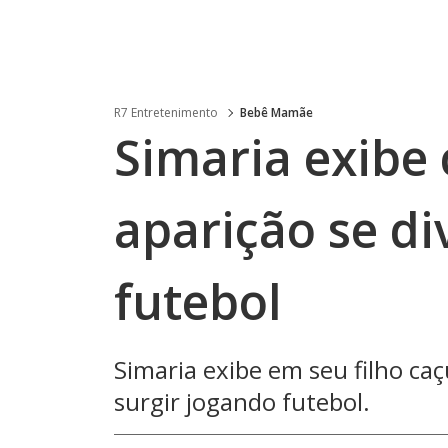
R7 Entretenimento
Bebê Mamãe
Simaria exibe
aparição se di
futebol
Simaria exibe em seu filho caç
surgir jogando futebol.