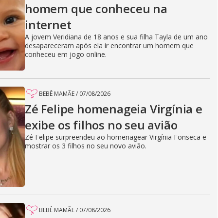
homem que conheceu na
internet
A jovem Veridiana de 18 anos e sua filha Tayla de um ano
desapareceram após ela ir encontrar um homem que
conheceu em jogo online.
BEBÊ MAMÃE
/
07/08/2026
Zé Felipe homenageia Virgínia e
exibe os filhos no seu avião
Zé Felipe surpreendeu ao homenagear Virgínia Fonseca e
mostrar os 3 filhos no seu novo avião.
BEBÊ MAMÃE
/
07/08/2026