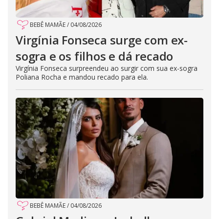
BEBÊ MAMÃE
/
04/08/2026
Virgínia Fonseca surge com ex-
sogra e os filhos e dá recado
Virgínia Fonseca surpreendeu ao surgir com sua ex-sogra
Poliana Rocha e mandou recado para ela.
BEBÊ MAMÃE
/
04/08/2026