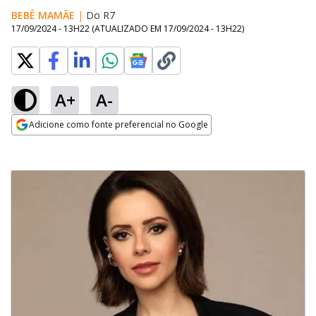
BEBÊ MAMÃE
|
Do R7
17/09/2024 - 13H22
(ATUALIZADO EM
17/09/2024 - 13H22
)
A+
A-
Adicione como fonte preferencial no Google
Opens in new window