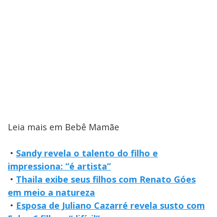
Leia mais em Bebê Mamãe
•
Sandy revela o talento do filho e
impressiona: “é artista”
•
Thaila exibe seus filhos com Renato Góes
em meio a natureza
•
Esposa de Juliano Cazarré revela susto com