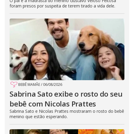
O pai e a madrasta do menino Gustavo Veloso Feitosa
foram presos por suspeita de terem tirado a vida dele.
BEBÊ MAMÃE
/
06/08/2026
Sabrina Sato exibe o rosto do seu
bebê com Nicolas Prattes
Sabrina Sato e Nicolas Prattes mostraram o rosto do bebê
menino que estão esperando.