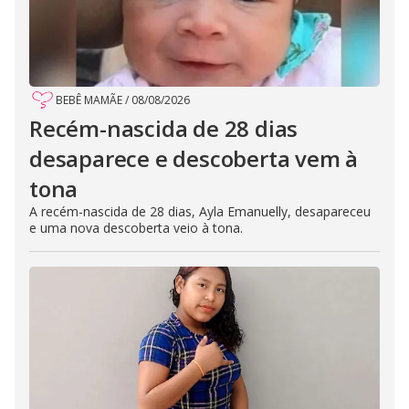
BEBÊ MAMÃE
/
08/08/2026
Recém-nascida de 28 dias
desaparece e descoberta vem à
tona
A recém-nascida de 28 dias, Ayla Emanuelly, desapareceu
e uma nova descoberta veio à tona.