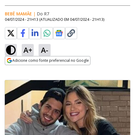
BEBÊ MAMÃE
|
Do R7
04/07/2024 - 21H13
(ATUALIZADO EM
04/07/2024 - 21H13
)
A+
A-
Adicione como fonte preferencial no Google
Opens in new window