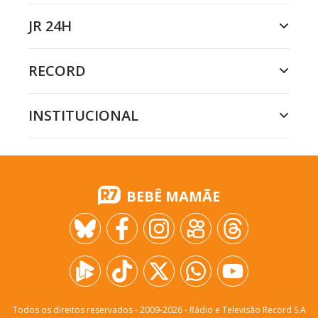
JR 24H
RECORD
INSTITUCIONAL
BEBÊ MAMÃE
Todos os direitos reservados - 2009-
2026
- Rádio e Televisão Record S.A