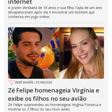
internet
A jovem Veridiana de 18 anos e sua filha Tayla de um ano
desapareceram após ela ir encontrar um homem que
conheceu em jogo online.
BEBÊ MAMÃE
/
07/08/2026
Zé Felipe homenageia Virgínia e
exibe os filhos no seu avião
Zé Felipe surpreendeu ao homenagear Virgínia Fonseca e
mostrar os 3 filhos no seu novo avião.