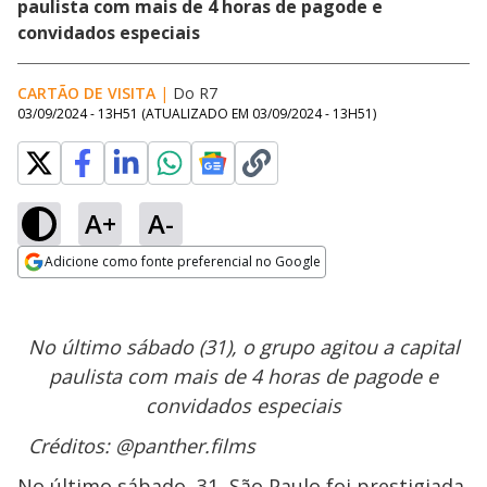
paulista com mais de 4 horas de pagode e
convidados especiais
CARTÃO DE VISITA
|
Do R7
03/09/2024 - 13H51
(ATUALIZADO EM
03/09/2024 - 13H51
)
A+
A-
Adicione como fonte preferencial no Google
Opens in new window
No último sábado (31), o grupo agitou a capital
paulista com mais de 4 horas de pagode e
convidados especiais
Créditos: @panther.films
No último sábado, 31, São Paulo foi prestigiada