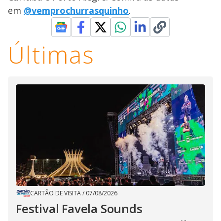
em
@vemprochurrasquinho
.
Últimas
CARTÃO DE VISITA
/
07/08/2026
Festival Favela Sounds