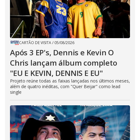
CARTÃO DE VISITA
/
05/08/2026
Após 3 EP's, Dennis e Kevin O
Chris lançam álbum completo
"EU E KEVIN, DENNIS E EU"
Projeto reúne todas as faixas lançadas nos últimos meses,
além de quatro inéditas, com "Quer Beijar" como lead
single