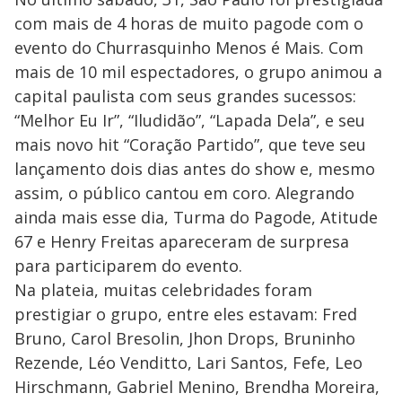
com mais de 4 horas de muito pagode com o
evento do Churrasquinho Menos é Mais. Com
mais de 10 mil espectadores, o grupo animou a
capital paulista com seus grandes sucessos:
“Melhor Eu Ir”, “Iludidão”, “Lapada Dela”, e seu
mais novo hit “Coração Partido”, que teve seu
lançamento dois dias antes do show e, mesmo
assim, o público cantou em coro. Alegrando
ainda mais esse dia, Turma do Pagode, Atitude
67 e Henry Freitas apareceram de surpresa
para participarem do evento.
Na plateia, muitas celebridades foram
prestigiar o grupo, entre eles estavam: Fred
Bruno, Carol Bresolin, Jhon Drops, Bruninho
Rezende, Léo Venditto, Lari Santos, Fefe, Leo
Hirschmann, Gabriel Menino, Brendha Moreira,