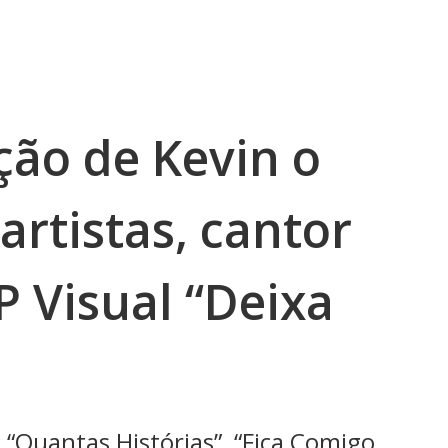
ção de Kevin o
artistas, cantor
P Visual “Deixa
 “Quantas Histórias”, “Fica Comigo