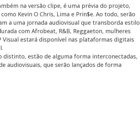
ambém na versão clipe, é uma prévia do projeto,
como Kevin O Chris, Lima e Prin$e. Ao todo, serão
vam a uma jornada audiovisual que transborda estilo
durada com Afrobeat, R&B, Reggaeton, mulheres
 Visual estará disponível nas plataformas digitais
l.
 distinto, estão de alguma forma interconectadas,
de audiovisuais, que serão lançados de forma