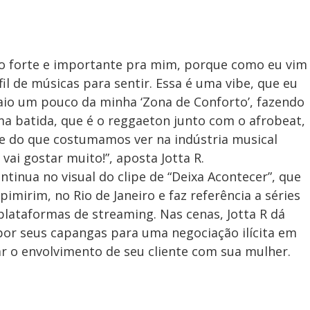
to forte e importante pra mim, porque como eu vim
l de músicas para sentir. Essa é uma vibe, que eu
saio um pouco da minha ‘Zona de Conforto’, fazendo
a batida, que é o reggaeton junto com o afrobeat,
te do que costumamos ver na indústria musical
 vai gostar muito!”, aposta Jotta R.
ontinua no visual do clipe de “Deixa Acontecer”, que
irim, no Rio de Janeiro e faz referência a séries
lataformas de streaming. Nas cenas, Jotta R dá
por seus capangas para uma negociação ilícita em
r o envolvimento de seu cliente com sua mulher.