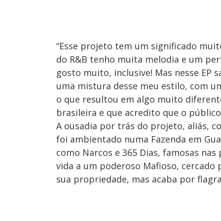
“Esse projeto tem um significado mui
do R&B tenho muita melodia e um perfi
gosto muito, inclusive! Mas nesse EP 
uma mistura desse meu estilo, com um
o que resultou em algo muito diferen
brasileira e que acredito que o público
A ousadia por trás do projeto, aliás, c
foi ambientado numa Fazenda em Guapim
como Narcos e 365 Dias, famosas nas p
vida a um poderoso Mafioso, cercado 
sua propriedade, mas acaba por flagra