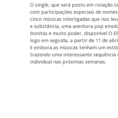
O single, que será posto em rotação t
com participações especiais de nomes 
cinco músicas interligadas que nos le
e substância, uma aventura pop emol
bonitas e muito poder, disponível O EP
logo em seguida, a partir de 11 de abri
E embora as músicas tenham um estilo
trazendo uma interessante sequência 
individual nas próximas semanas.