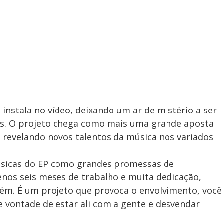
instala no vídeo, deixando um ar de mistério a ser
es. O projeto chega como mais uma grande aposta
revelando novos talentos da música nos variados
úsicas do EP como grandes promessas de
enos seis meses de trabalho e muita dedicação,
ém. É um projeto que provoca o envolvimento, você
te vontade de estar ali com a gente e desvendar