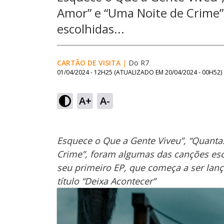
Amor” e “Uma Noite de Crime”
escolhidas...
CARTÃO DE VISITA
|
Do R7
01/04/2024 - 12H25
(ATUALIZADO EM
20/04/2024 - 00H52
)
A+
A-
Esquece o Que a Gente Viveu”, “Quantas
Crime”, foram algumas das canções esco
seu primeiro EP, que começa a ser lanç
título “Deixa Acontecer”