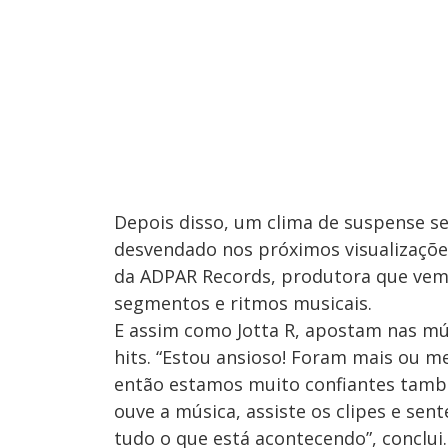
Depois disso, um clima de suspense se 
desvendado nos próximos visualizaçõ
da ADPAR Records, produtora que vem 
segmentos e ritmos musicais.
E assim como Jotta R, apostam nas m
hits. “Estou ansioso! Foram mais ou m
então estamos muito confiantes tamb
ouve a música, assiste os clipes e sen
tudo o que está acontecendo”, conclui.