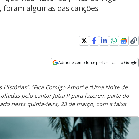
, foram algumas das canções
Adicione como fonte preferencial no Google
Opens in new window
 Histórias”, “Fica Comigo Amor” e “Uma Noite de
lhidas pelo cantor Jotta R para fazerem parte do
ado nesta quinta-feira, 28 de março, com a faixa