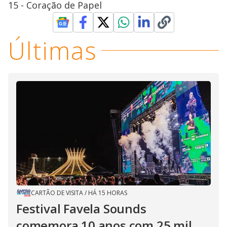
15 - Coração de Papel
Últimas
CARTÃO DE VISITA
/
HÁ 15 HORAS
Festival Favela Sounds
comemora 10 anos com 25 mil