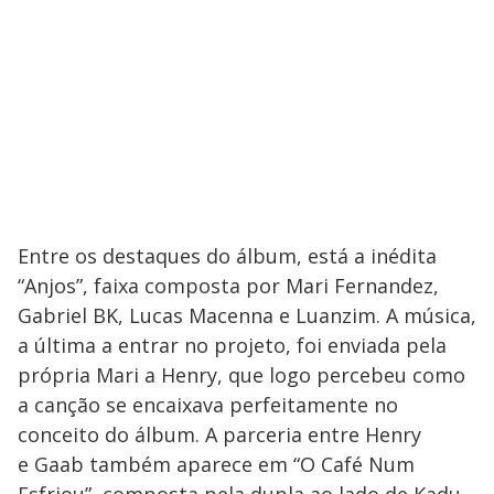
Entre os destaques do álbum, está a inédita
“Anjos”, faixa composta por Mari Fernandez,
Gabriel BK, Lucas Macenna e Luanzim. A música,
a última a entrar no projeto, foi enviada pela
própria Mari a Henry, que logo percebeu como
a canção se encaixava perfeitamente no
conceito do álbum. A parceria entre Henry
e Gaab também aparece em “O Café Num
Esfriou”, composta pela dupla ao lado de Kadu