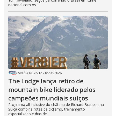
Yuri Hawaiano, segue percorrendo o Brasil em turnê
nacional com os...
CARTÃO DE VISITA
/
05/08/2026
The Lodge lança retiro de
mountain bike liderado pelos
campeões mundiais suíços
Programa all inclusive do château de Richard Branson na
Suíça combina rotas de ciclismo, treinamento
especializado e dias de...