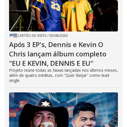
CARTÃO DE VISITA
/
05/08/2026
Após 3 EP's, Dennis e Kevin O
Chris lançam álbum completo
"EU E KEVIN, DENNIS E EU"
Projeto reúne todas as faixas lançadas nos últimos meses,
além de quatro inéditas, com "Quer Beijar" como lead
single