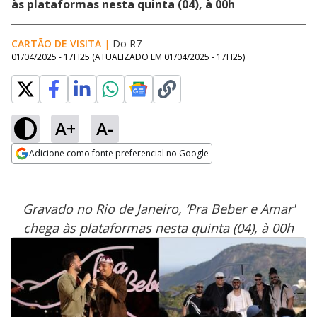
às plataformas nesta quinta (04), à 00h
CARTÃO DE VISITA
|
Do R7
01/04/2025 - 17H25
(ATUALIZADO EM
01/04/2025 - 17H25
)
A+
A-
Adicione como fonte preferencial no Google
Opens in new window
Gravado no Rio de Janeiro, ‘Pra Beber e Amar'
chega às plataformas nesta quinta (04), à 00h