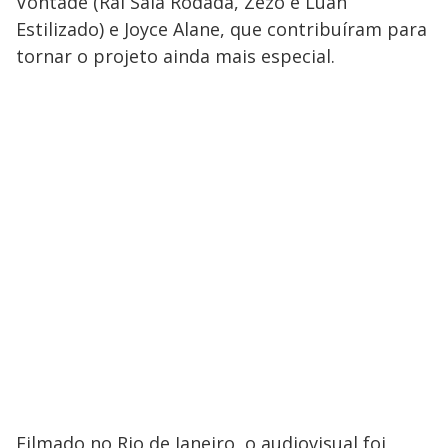
Vontade (Raí Saia Rodada, Zezo e Luan
Estilizado) e Joyce Alane, que contribuíram para
tornar o projeto ainda mais especial.
Filmado no Rio de Janeiro, o audiovisual foi