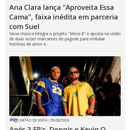
Ana Clara lança "Aproveita Essa
Cama", faixa inédita em parceria
com Suel
Nova música integra o projeto "Mesa 8" e aposta na união
de duas vozes marcantes do pagode para embalar
histórias de amor e...
CARTÃO DE VISITA
/
05/08/2026
Após 3 EP's, Dennis e Kevin O