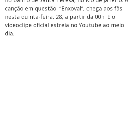
no bairro de Santa Teresa, no Rio de Janeiro. A
canção em questão, “Enxoval”, chega aos fãs
nesta quinta-feira, 28, a partir da 00h. E o
videoclipe oficial estreia no Youtube ao meio
dia.