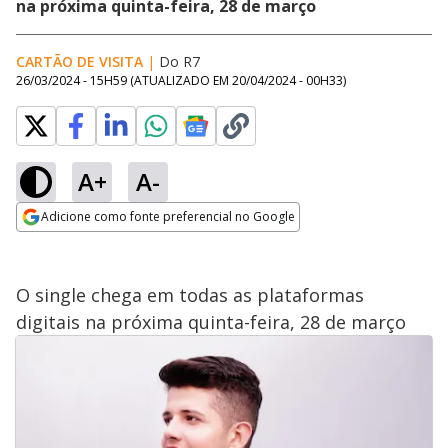
na próxima quinta-feira, 28 de março
CARTÃO DE VISITA
|
Do R7
26/03/2024 - 15H59
(ATUALIZADO EM
20/04/2024 - 00H33
)
A+
A-
Adicione como fonte preferencial no Google
Opens in new window
O single chega em todas as plataformas
digitais na próxima quinta-feira, 28 de março