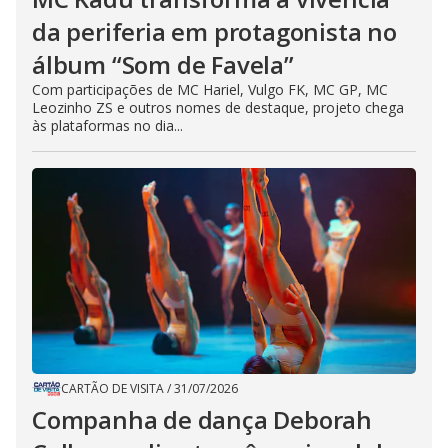
da periferia em protagonista no
álbum “Som de Favela”
Com participações de MC Hariel, Vulgo FK, MC GP, MC
Leozinho ZS e outros nomes de destaque, projeto chega
às plataformas no dia...
CARTÃO DE VISITA
/
31/07/2026
Companha de dança Deborah