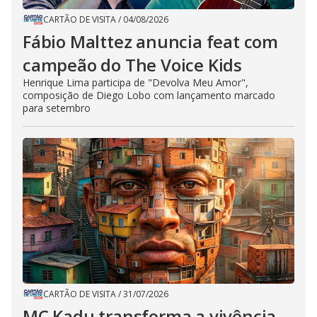
CARTÃO DE VISITA
/
04/08/2026
Fábio Malttez anuncia feat com
campeão do The Voice Kids
Henrique Lima participa de "Devolva Meu Amor",
composição de Diego Lobo com lançamento marcado
para setembro
CARTÃO DE VISITA
/
31/07/2026
MC Kadu transforma a vivência