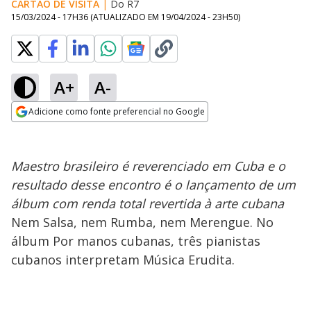
CARTÃO DE VISITA
|
Do R7
15/03/2024 - 17H36
(ATUALIZADO EM
19/04/2024 - 23H50
)
A+
A-
Adicione como fonte preferencial no Google
Opens in new window
Maestro brasileiro é reverenciado em Cuba e o
resultado desse encontro é o lançamento de um
álbum com renda total revertida à arte cubana
Nem Salsa, nem Rumba, nem Merengue. No
álbum Por manos cubanas, três pianistas
cubanos interpretam Música Erudita.