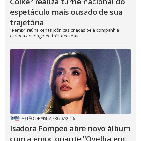
Colker realiza turnê nacional do
espetáculo mais ousado de sua
trajetória
”Remix” reúne cenas icônicas criadas pela companhia
carioca ao longo de três décadas
CARTÃO DE VISITA
/
30/07/2026
Isadora Pompeo abre novo álbum
com a emocionante "Ovelha em