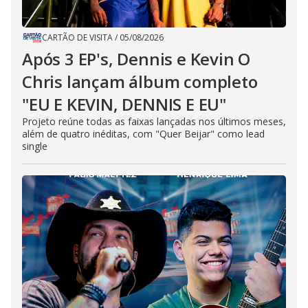
CARTÃO DE VISITA
/
05/08/2026
Após 3 EP's, Dennis e Kevin O
Chris lançam álbum completo
"EU E KEVIN, DENNIS E EU"
Projeto reúne todas as faixas lançadas nos últimos meses,
além de quatro inéditas, com "Quer Beijar" como lead
single