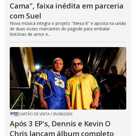
Cama", faixa inédita em parceria
com Suel
Nova música integra o projeto "Mesa 8" e aposta na união
de duas vozes marcantes do pagode para embalar
histórias de amor e...
CARTÃO DE VISITA
/
05/08/2026
Após 3 EP's, Dennis e Kevin O
Chris lançam álbum completo