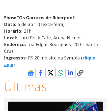
Show “Os Garotos de Riberpool
”
Data:
5 de abril (sexta-feira)
Horário:
21h
Local:
Hard Rock Cafe, Arena Nicnet
Endereço:
rua Edgar Rodrigues, 200 – Santa
Cruz
Ingressos:
R$ 20, no site da Sympla (
clique
aqui
)
Últimas