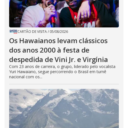
CARTÃO DE VISITA
/
05/08/2026
Os Hawaianos levam clássicos
dos anos 2000 à festa de
despedida de Vini Jr. e Virgínia
Com 23 anos de carreira, o grupo, liderado pelo vocalista
Yuri Hawaiano, segue percorrendo o Brasil em turnê
nacional com os...