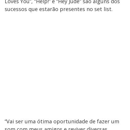
Loves You”, “Help!” e “Hey Jude” são alguns dos
sucessos que estarão presentes no set list.
“Vai ser uma ótima oportunidade de fazer um
som com meus amigos e reviver diversas