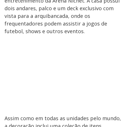
entretenimento da Arena Nicnet. A casa possui
dois andares, palco e um deck exclusivo com
vista para a arquibancada, onde os
frequentadores podem assistir a jogos de
futebol, shows e outros eventos.
Assim como em todas as unidades pelo mundo,
a decoração inclui uma coleção de itens