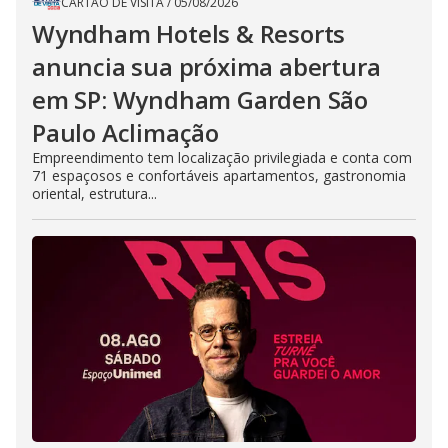
CARTÃO DE VISITA
/
05/08/2026
Wyndham Hotels & Resorts
anuncia sua próxima abertura
em SP: Wyndham Garden São
Paulo Aclimação
Empreendimento tem localização privilegiada e conta com
71 espaçosos e confortáveis apartamentos, gastronomia
oriental, estrutura...