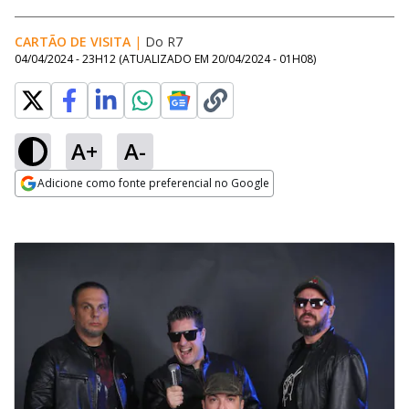
CARTÃO DE VISITA
|
Do R7
04/04/2024 - 23H12
(ATUALIZADO EM
20/04/2024 - 01H08
)
A+
A-
Adicione como fonte preferencial no Google
Opens in new window