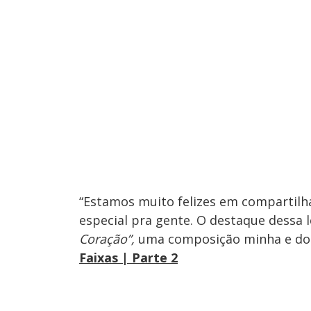
“Estamos muito felizes em compartilha
especial pra gente. O destaque dessa l
Coração”,
uma composição minha e do 
Faixas | Parte 2