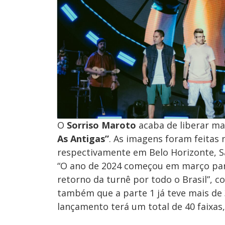
O
Sorriso Maroto
acaba de liberar mai
As Antigas”
. As imagens foram feitas
respectivamente em Belo Horizonte, Sa
“O ano de 2024 começou em março para
retorno da turnê por todo o Brasil”,
também que a parte 1 já teve mais de 
lançamento terá um total de 40 faixas