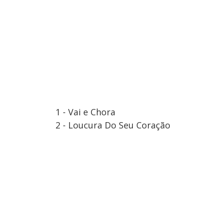
1 - Vai e Chora
2 - Loucura Do Seu Coração