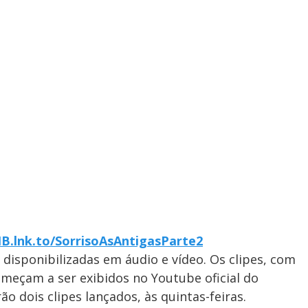
B.lnk.to/
SorrisoAsAntigasParte2
disponibilizadas em áudio e vídeo. Os clipes, com
omeçam a ser exibidos no Youtube oficial do
ão dois clipes lançados, às quintas-feiras.