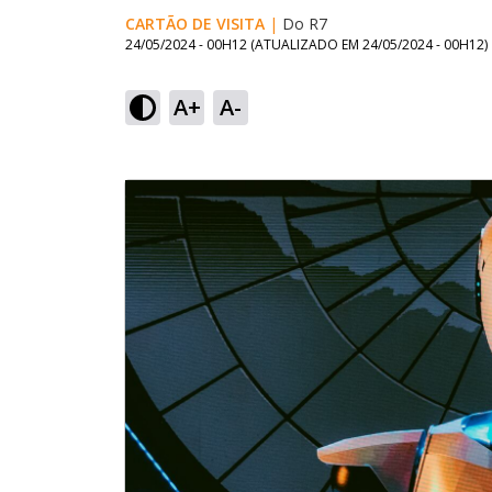
CARTÃO DE VISITA
|
Do R7
24/05/2024 - 00H12
(ATUALIZADO EM
24/05/2024 - 00H12
)
A+
A-