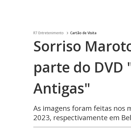
R7 Entretenimento
Cartão de Visita
Sorriso Marot
parte do DVD 
Antigas"
As imagens foram feitas nos 
2023, respectivamente em Bel