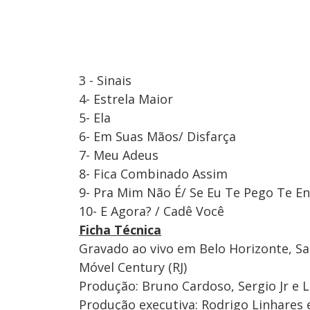
3 - Sinais
4- Estrela Maior
5- Ela
6- Em Suas Mãos/ Disfarça
7- Meu Adeus
8- Fica Combinado Assim
9- Pra Mim Não É/ Se Eu Te Pego Te En
10- E Agora? / Cadê Você
Ficha Técnica
Gravado ao vivo em Belo Horizonte, Sa
Móvel Century (RJ)
Produção: Bruno Cardoso, Sergio Jr e L
Produção executiva: Rodrigo Linhares 