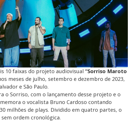
s 10 faixas do projeto audiovisual
“Sorriso Maroto
 nos meses de julho, setembro e dezembro de 2023,
lvador e São Paulo.
 o Sorriso, com o lançamento desse projeto e o
 comemora o vocalista Bruno Cardoso contando
30 milhões de plays. Dividido em quatro partes, o
, sem ordem cronológica.