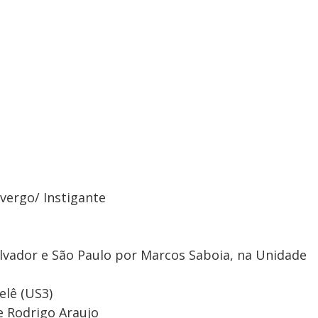
vergo/ Instigante
lvador e São Paulo por Marcos Saboia, na Unidade
elê (US3)
e Rodrigo Araujo