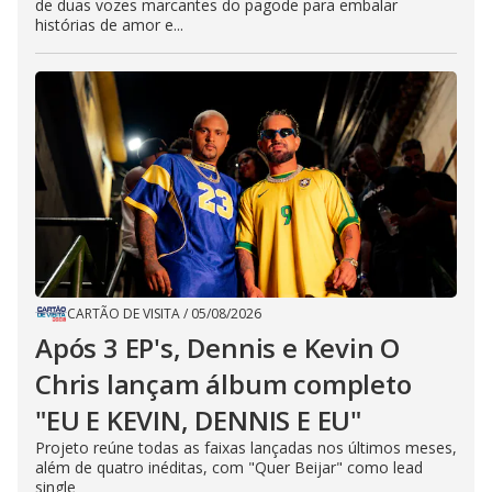
de duas vozes marcantes do pagode para embalar
histórias de amor e...
CARTÃO DE VISITA
/
05/08/2026
Após 3 EP's, Dennis e Kevin O
Chris lançam álbum completo
"EU E KEVIN, DENNIS E EU"
Projeto reúne todas as faixas lançadas nos últimos meses,
além de quatro inéditas, com "Quer Beijar" como lead
single