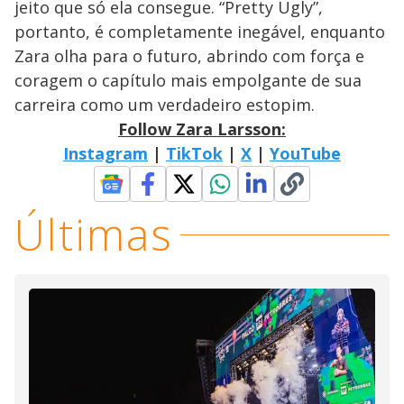
jeito que só ela consegue. “Pretty Ugly”,
portanto, é completamente inegável, enquanto
Zara olha para o futuro, abrindo com força e
coragem o capítulo mais empolgante de sua
carreira como um verdadeiro estopim.
Follow Zara Larsson:
Instagram
|
TikTok
|
X
|
YouTube
Últimas