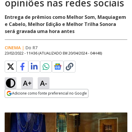
opiniões nas redes sociais
Entrega de prêmios como Melhor Som, Maquiagem
e Cabelo, Melhor Edição e Melhor Trilha Sonora
será gravada uma hora antes
CINEMA
|
Do R7
23/02/2022 - 11H36
(ATUALIZADO EM
20/04/2024 - 04H48
)
A+
A-
Adicione como fonte preferencial no Google
Opens in new window