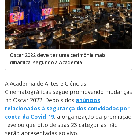
Oscar 2022 deve ter uma cerimônia mais
dinâmica, segundo a Academia
A Academia de Artes e Ciências
Cinematográficas segue promovendo mudanças
no Oscar 2022. Depois dos
anúncios
relacionados à segurança dos convidados por
conta da Covid-19
, a organização da premiação
revelou que oito de suas 23 categorias não
serão apresentadas ao vivo.