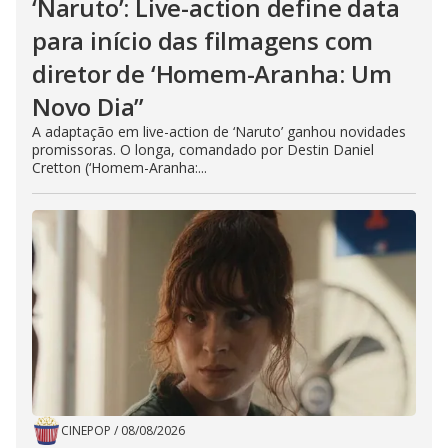
‘Naruto’: Live-action define data
para início das filmagens com
diretor de ‘Homem-Aranha: Um
Novo Dia”
A adaptação em live-action de ‘Naruto’ ganhou novidades
promissoras. O longa, comandado por Destin Daniel
Cretton (‘Homem-Aranha:...
CINEPOP
/
08/08/2026