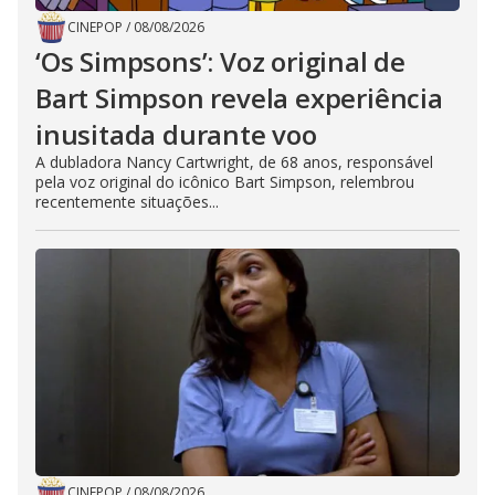
CINEPOP
/
08/08/2026
‘Os Simpsons’: Voz original de
Bart Simpson revela experiência
inusitada durante voo
A dubladora Nancy Cartwright, de 68 anos, responsável
pela voz original do icônico Bart Simpson, relembrou
recentemente situações...
CINEPOP
/
08/08/2026