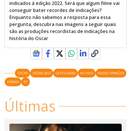
indicados à edição 2022. Será que algum filme vai
conseguir bater recordes de indicações?
Enquanto não sabemos a resposta para essa
pergunta, descubra nas imagens a seguir quais
são as produções recordistas de indicações na
história do Oscar
OSCAR
OSCAR 2022
CATEGORIAS
AO VIVO
DIVIDE OPINIÕES
CINEMA
R7
Últimas