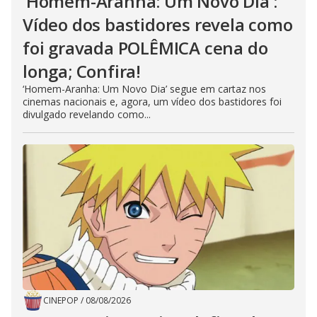
‘Homem-Aranha: Um Novo Dia’:
Vídeo dos bastidores revela como
foi gravada POLÊMICA cena do
longa; Confira!
‘Homem-Aranha: Um Novo Dia’ segue em cartaz nos
cinemas nacionais e, agora, um vídeo dos bastidores foi
divulgado revelando como...
CINEPOP
/
08/08/2026