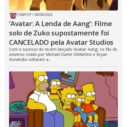
CINEPOP
/
08/08/2026
‘Avatar: A Lenda de Aang’: Filme
solo de Zuko supostamente foi
CANCELADO pela Avatar Studios
Com o sucesso do recém-lançado ‘Avatar: Aang’, os fãs do
universo criado por Michael Dante DiMartino e Bryan
Konietzko voltaram a...