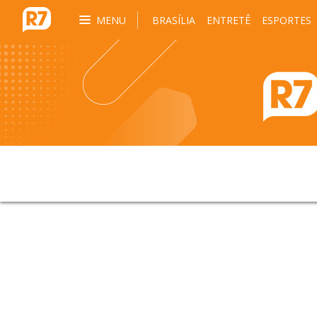
MENU
BRASÍLIA
ENTRETÊ
ESPORTES