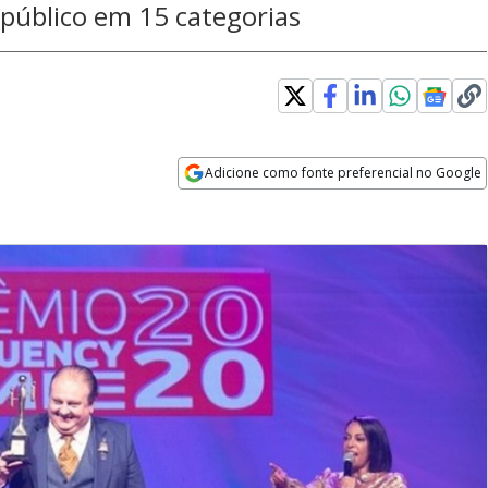
 público em 15 categorias
Adicione como fonte preferencial no Google
Opens in new window