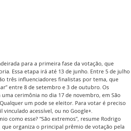
ndeirada para a primeira fase da votação, que
ria. Essa etapa irá até 13 de junho. Entre 5 de julho
ão três influenciadores finalistas por tema, que
car” entre 8 de setembro e 3 de outubro. Os
m uma cerimônia no dia 17 de novembro, em São
Qualquer um pode se eleitor. Para votar é preciso
 vinculado acessível, ou no Google+.
io como esse? “São extremos”, resume Rodrigo
que organiza o principal prêmio de votação pela