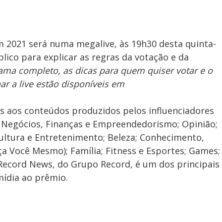
m 2021 será numa megalive, às 19h30 desta quinta-
blico para explicar as regras da votação e da
ama completo, as dicas para quem quiser votar e o
r a live estão disponíveis em
as aos conteúdos produzidos pelos influenciadores
s; Negócios, Finanças e Empreendedorismo; Opinião;
ultura e Entretenimento; Beleza; Conhecimento,
aça Você Mesmo); Família; Fitness e Esportes; Games;
ecord News, do Grupo Record, é um dos principais
mídia ao prêmio.