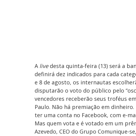
A
live
desta quinta-feira (13) será a ba
definirá dez indicados para cada catego
e 8 de agosto, os internautas escolher
disputarão o voto do público pelo “os
vencedores receberão seus troféus e
Paulo. Não há premiação em dinheiro. 
ter uma conta no Facebook, com e-mail
Mas quem vota e é votado em um prêm
Azevedo, CEO do Grupo Comunique-se, 