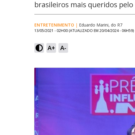
brasileiros mais queridos pelo
ENTRETENIMENTO
|
Eduardo Marini, do R7
13/05/2021 - 02H00
(ATUALIZADO EM
20/04/2024 - 06H59
)
A+
A-