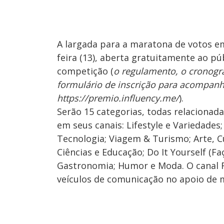
A largada para a maratona de votos e
feira (13), aberta gratuitamente ao pú
competição (
o regulamento, o cronogr
formulário de inscrição para acompanha
https://premio.influency.me/
).
Serão 15 categorias, todas relacionad
em seus canais: Lifestyle e Variedade
Tecnologia; Viagem & Turismo; Arte, C
Ciências e Educação; Do It Yourself (F
Gastronomia; Humor e Moda. O canal R
veículos de comunicação no apoio de 