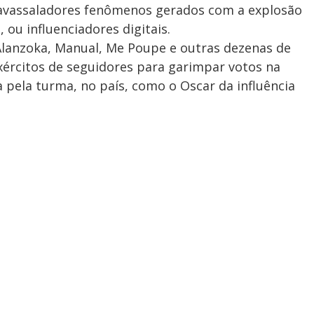
 avassaladores fenômenos gerados com a explosão
, ou influenciadores digitais.
, Alanzoka, Manual, Me Poupe e outras dezenas de
exércitos de seguidores para garimpar votos na
 pela turma, no país, como o Oscar da influência