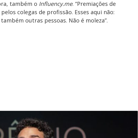
agora, também o
Influency.me
. “Premiações de
s pelos colegas de profissão. Esses aqui não:
 também outras pessoas. Não é moleza”.