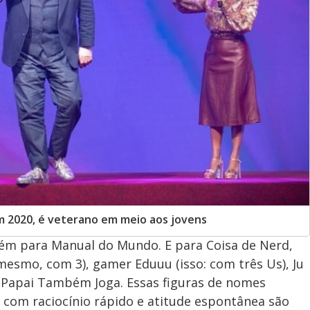
m 2020, é veterano em meio aos jovens
mbém para Manual do Mundo. E para Coisa de Nerd,
mesmo, com 3), gamer Eduuu (isso: com três Us), Ju
 Papai Também Joga. Essas figuras de nomes
o, com raciocínio rápido e atitude espontânea são