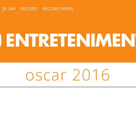
JR 24H
RECORD
RECORD NEWS
oscar 2016