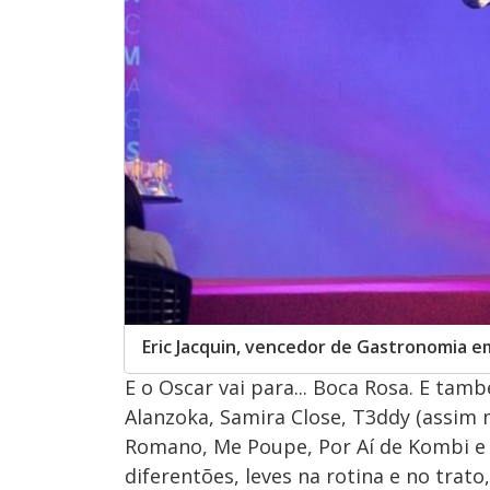
Eric Jacquin, vencedor de Gastronomia e
E o Oscar vai para... Boca Rosa. E ta
Alanzoka, Samira Close, T3ddy (assim 
Romano, Me Poupe, Por Aí de Kombi e
diferentões, leves na rotina e no trat