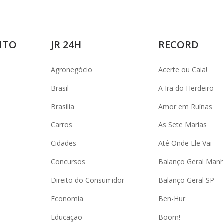
NTO
JR 24H
RECORD
Agronegócio
Acerte ou Caia!
Brasil
A Ira do Herdeiro
Brasília
Amor em Ruínas
Carros
As Sete Marias
Cidades
Até Onde Ele Vai
Concursos
Balanço Geral Man
Direito do Consumidor
Balanço Geral SP
Economia
Ben-Hur
Educação
Boom!