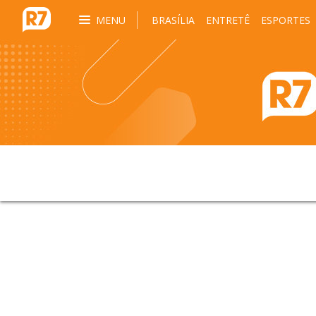
MENU
BRASÍLIA
ENTRETÊ
ESPORTES