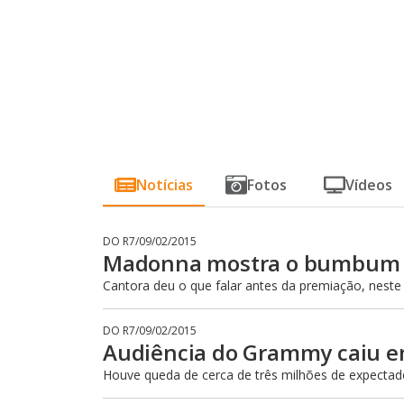
Notícias
Fotos
Vídeos
DO R7
/
09/02/2015
Madonna mostra o bumbum 
Cantora deu o que falar antes da premiação, neste
DO R7
/
09/02/2015
Audiência do Grammy caiu 
Houve queda de cerca de três milhões de expectad