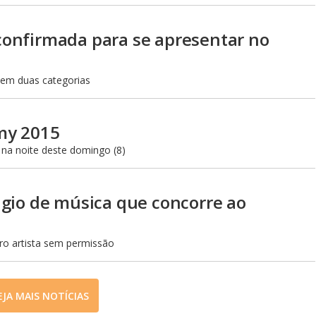
a confirmada para se apresentar no
e em duas categorias
my 2015
 na noite deste domingo (8)
gio de música que concorre ao
ro artista sem permissão
EJA MAIS NOTÍCIAS