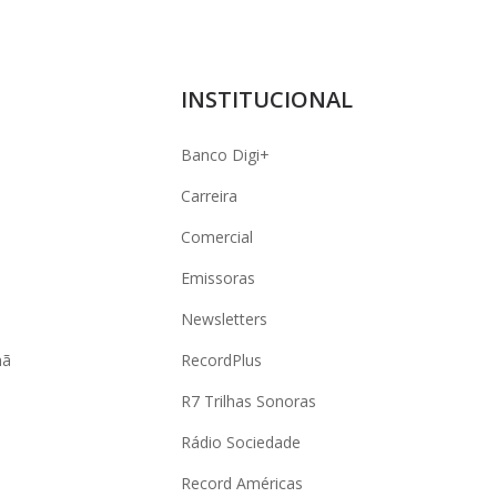
INSTITUCIONAL
Banco Digi+
Carreira
Comercial
Emissoras
Newsletters
hã
RecordPlus
R7 Trilhas Sonoras
Rádio Sociedade
Record Américas