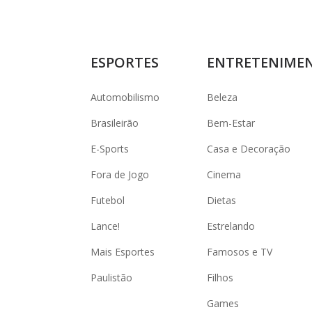
ESPORTES
ENTRETENIME
Automobilismo
Beleza
Brasileirão
Bem-Estar
E-Sports
Casa e Decoração
Fora de Jogo
Cinema
Futebol
Dietas
Lance!
Estrelando
Mais Esportes
Famosos e TV
Paulistão
Filhos
Games