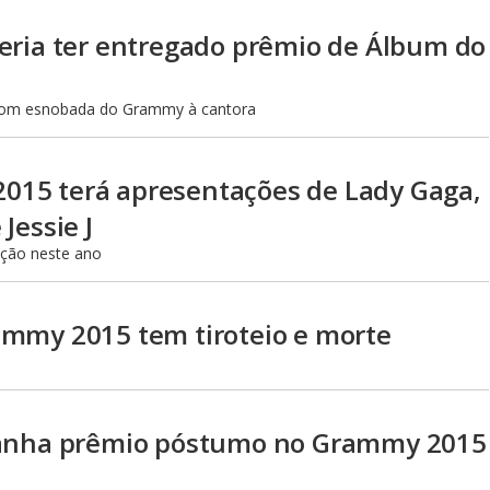
eria ter entregado prêmio de Álbum do
o com esnobada do Grammy à cantora
15 terá apresentações de Lady Gaga,
Jessie J
ação neste ano
ammy 2015 tem tiroteio e morte
ganha prêmio póstumo no Grammy 2015