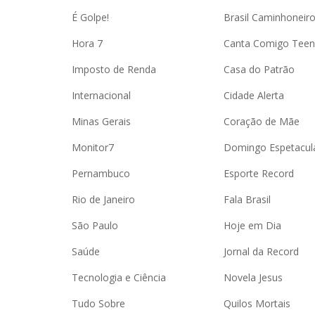
É Golpe!
Brasil Caminhoneir
Hora 7
Canta Comigo Teen
Imposto de Renda
Casa do Patrão
Internacional
Cidade Alerta
Minas Gerais
Coração de Mãe
Monitor7
Domingo Espetacul
Pernambuco
Esporte Record
Rio de Janeiro
Fala Brasil
São Paulo
Hoje em Dia
Saúde
Jornal da Record
Tecnologia e Ciência
Novela Jesus
Tudo Sobre
Quilos Mortais