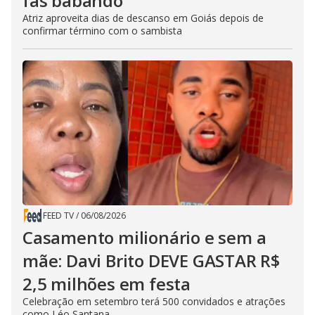
fãs babando
Atriz aproveita dias de descanso em Goiás depois de
confirmar término com o sambista
FEED TV
/
06/08/2026
Casamento milionário e sem a
mãe: Davi Brito DEVE GASTAR R$
2,5 milhões em festa
Celebração em setembro terá 500 convidados e atrações
como Léo Santana