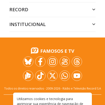
RECORD
INSTITUCIONAL
FAMOSOS E TV
Todos os direitos reservados - 2009-
2026
- Rádio e Televisão Record S.A
Utilizamos cookies e tecnologia para
CARREIRA
FALE CONOSCO
PRIVACIDADE
aprimorar sua experiência de navegação de