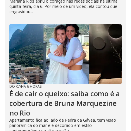
Mariana Rios abriu o coração nas redes sociais na última
quinta-feira, dia 6. Por meio de um vídeo, ela contou que
engravidou...
DO R7
/
HÁ 6 HORAS
É de cair o queixo: saiba como é a
cobertura de Bruna Marquezine
no Rio
Apartamento fica ao lado da Pedra da Gávea, tem visão
panorâmica do mar e é decorado em estilo
contemporâneo de alto padrão