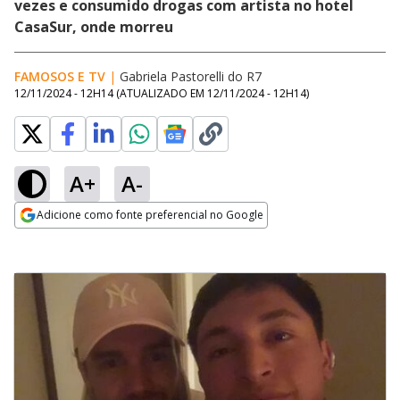
vezes e consumido drogas com artista no hotel
CasaSur, onde morreu
FAMOSOS E TV
|
Gabriela Pastorelli do R7
12/11/2024 - 12H14
(ATUALIZADO EM
12/11/2024 - 12H14
)
A+
A-
Adicione como fonte preferencial no Google
Opens in new window