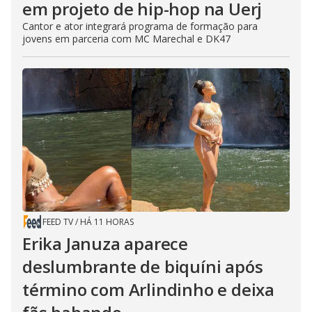
em projeto de hip-hop na Uerj
Cantor e ator integrará programa de formação para
jovens em parceria com MC Marechal e DK47
FEED TV
/
HÁ 11 HORAS
Erika Januza aparece
deslumbrante de biquíni após
término com Arlindinho e deixa