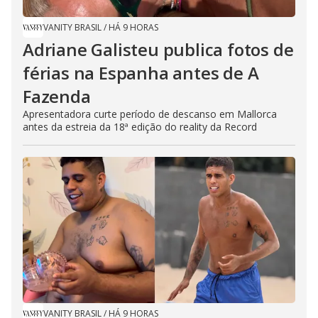
VANITY BRASIL
/
HÁ 9 HORAS
Adriane Galisteu publica fotos de
férias na Espanha antes de A
Fazenda
Apresentadora curte período de descanso em Mallorca
antes da estreia da 18ª edição do reality da Record
VANITY BRASIL
/
HÁ 9 HORAS