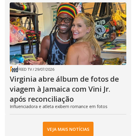
FEED TV
/
29/07/2026
Virginia abre álbum de fotos de
viagem à Jamaica com Vini Jr.
após reconciliação
Influenciadora e atleta exibem romance em fotos
VEJA MAIS NOTÍCIAS