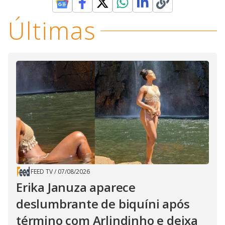
Últimas
FEED TV
/
07/08/2026
Erika Januza aparece
deslumbrante de biquíni após
término com Arlindinho e deixa