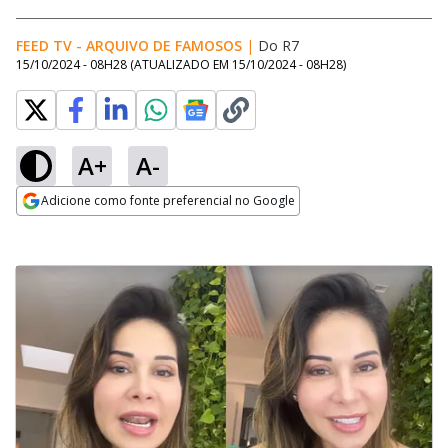
FEED TV - ARQUIVO DE FAMOSOS
|
Do R7
15/10/2024 - 08H28
(ATUALIZADO EM
15/10/2024 - 08H28
)
A+
A-
Adicione como fonte preferencial no Google
Opens in new window