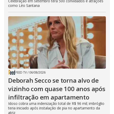
Celebração em setembro terá 500 convidados e atrações
como Léo Santana
FEED TV
/
06/08/2026
Deborah Secco se torna alvo de
vizinho com quase 100 anos após
infiltração em apartamento
Idoso cobra uma indenização total de R$ 96 mil; imbróglio
teria iniciado após instalação de pia no apartamento da
atriz