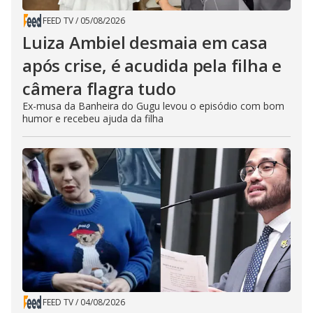
FEED TV
/
05/08/2026
Luiza Ambiel desmaia em casa
após crise, é acudida pela filha e
câmera flagra tudo
Ex-musa da Banheira do Gugu levou o episódio com bom
humor e recebeu ajuda da filha
FEED TV
/
04/08/2026