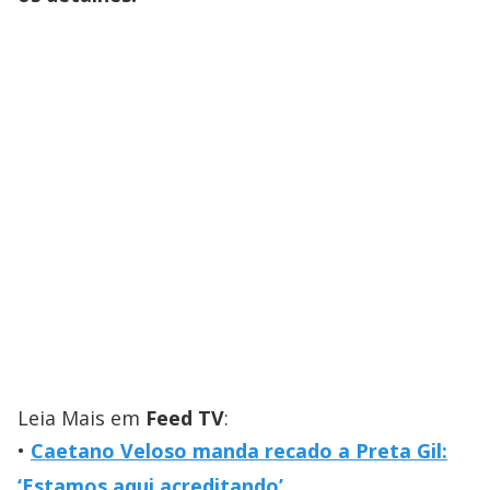
Leia Mais em
Feed TV
:
Caetano Veloso manda recado a Preta Gil:
‘Estamos aqui acreditando’