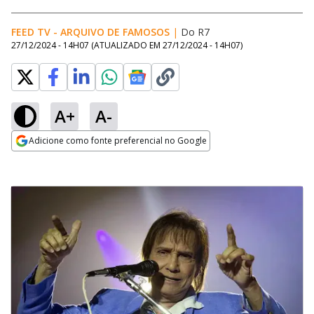
FEED TV - ARQUIVO DE FAMOSOS
|
Do R7
27/12/2024 - 14H07
(ATUALIZADO EM
27/12/2024 - 14H07
)
A+
A-
Adicione como fonte preferencial no Google
Opens in new window