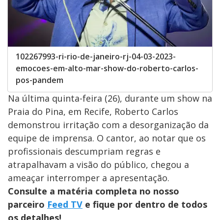
102267993-ri-rio-de-janeiro-rj-04-03-2023-
emocoes-em-alto-mar-show-do-roberto-carlos-
pos-pandem
Na última quinta-feira (26), durante um show na
Praia do Pina, em Recife, Roberto Carlos
demonstrou irritação com a desorganização da
equipe de imprensa. O cantor, ao notar que os
profissionais descumpriam regras e
atrapalhavam a visão do público, chegou a
ameaçar interromper a apresentação.
Consulte a matéria completa no nosso
parceiro
Feed TV
e fique por dentro de todos
os detalhes!