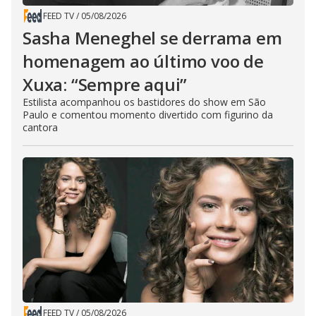
FEED TV
/
05/08/2026
Sasha Meneghel se derrama em
homenagem ao último voo de
Xuxa: “Sempre aqui”
Estilista acompanhou os bastidores do show em São
Paulo e comentou momento divertido com figurino da
cantora
FEED TV
/
05/08/2026