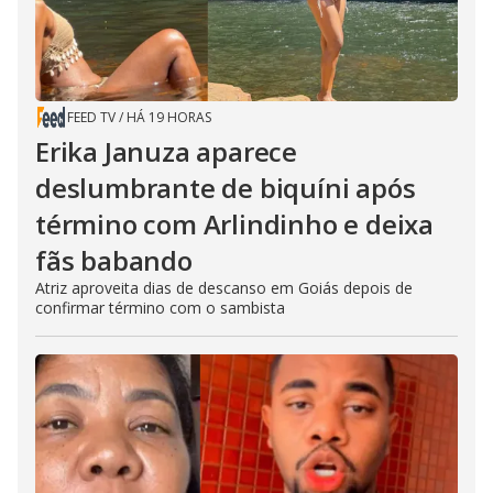
FEED TV
/
HÁ 19 HORAS
Erika Januza aparece
deslumbrante de biquíni após
término com Arlindinho e deixa
fãs babando
Atriz aproveita dias de descanso em Goiás depois de
confirmar término com o sambista