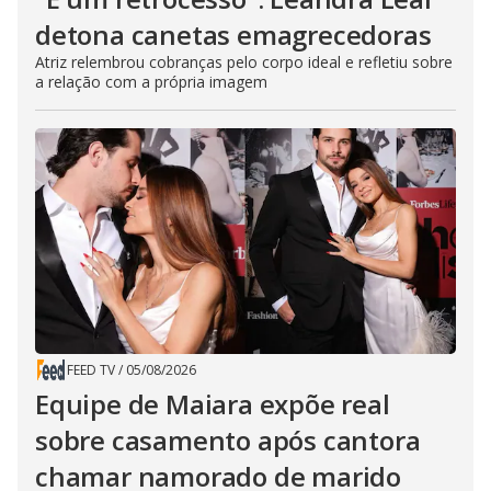
detona canetas emagrecedoras
Atriz relembrou cobranças pelo corpo ideal e refletiu sobre
a relação com a própria imagem
FEED TV
/
05/08/2026
Equipe de Maiara expõe real
sobre casamento após cantora
chamar namorado de marido