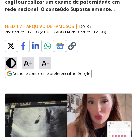
cogitou realizar um exame de paternidade em
rede nacional. O conteúdo Suposta amante...
FEED TV - ARQUIVO DE FAMOSOS
|
Do R7
26/03/2025 - 12H09
(ATUALIZADO EM
26/03/2025 - 12H09
)
A+
A-
Adicione como fonte preferencial no Google
Opens in new window