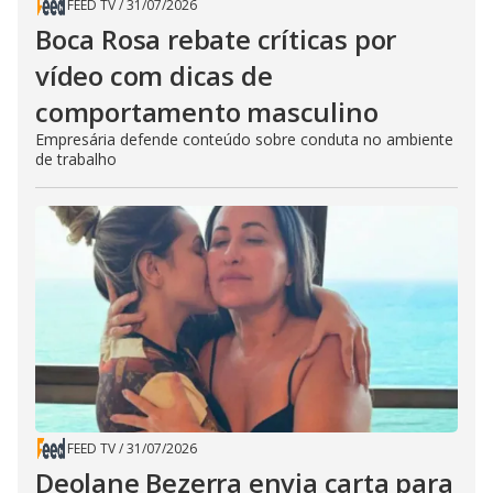
FEED TV
/
31/07/2026
Boca Rosa rebate críticas por
vídeo com dicas de
comportamento masculino
Empresária defende conteúdo sobre conduta no ambiente
de trabalho
FEED TV
/
31/07/2026
Deolane Bezerra envia carta para