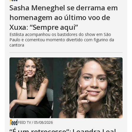
Sasha Meneghel se derrama em
homenagem ao último voo de
Xuxa: “Sempre aqui”
Estilista acompanhou os bastidores do show em São
Paulo e comentou momento divertido com figurino da
cantora
FEED TV
/
05/08/2026
“É um retrocesso”: Leandra Leal