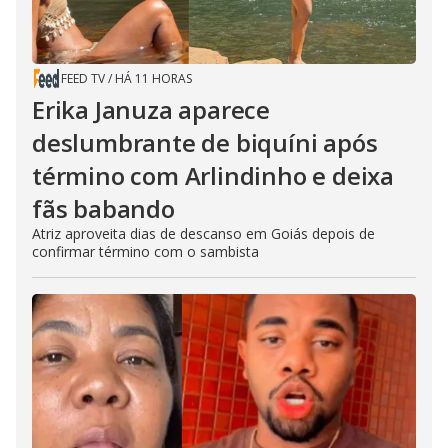
FEED TV
/
HÁ 11 HORAS
Erika Januza aparece
deslumbrante de biquíni após
término com Arlindinho e deixa
fãs babando
Atriz aproveita dias de descanso em Goiás depois de
confirmar término com o sambista