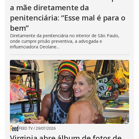
a mãe diretamente da
penitenciária: “Esse mal é para o
bem”
Diretamente da penitenciária no interior de São Paulo,
onde cumpre prisão preventiva, a advogada e
influenciadora Deolane...
FEED TV
/
29/07/2026
Virginia abre álbum de fotos de