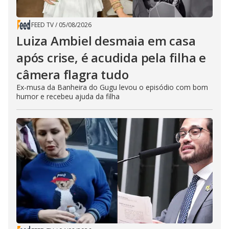
FEED TV
/
05/08/2026
Luiza Ambiel desmaia em casa
após crise, é acudida pela filha e
câmera flagra tudo
Ex-musa da Banheira do Gugu levou o episódio com bom
humor e recebeu ajuda da filha