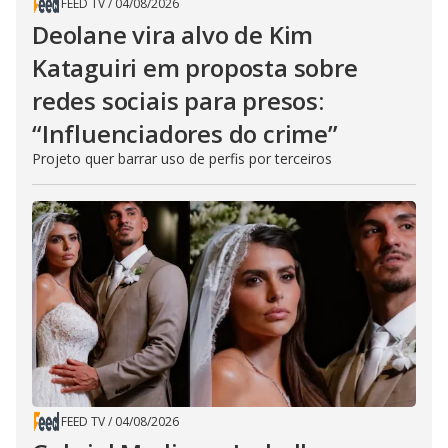
FEED TV
/
04/08/2026
Deolane vira alvo de Kim
Kataguiri em proposta sobre
redes sociais para presos:
“Influenciadores do crime”
Projeto quer barrar uso de perfis por terceiros
FEED TV
/
04/08/2026