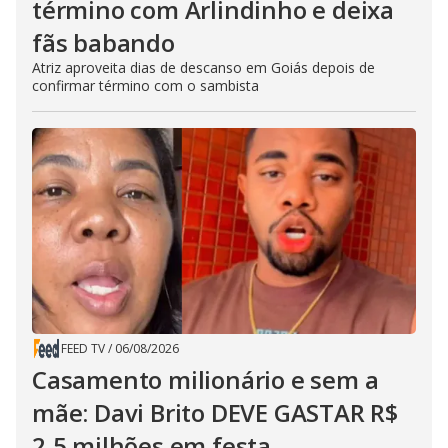
término com Arlindinho e deixa
fãs babando
Atriz aproveita dias de descanso em Goiás depois de
confirmar término com o sambista
FEED TV
/
06/08/2026
Casamento milionário e sem a
mãe: Davi Brito DEVE GASTAR R$
2,5 milhões em festa