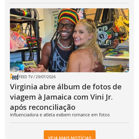
FEED TV
/
29/07/2026
Virginia abre álbum de fotos de
viagem à Jamaica com Vini Jr.
após reconciliação
Influenciadora e atleta exibem romance em fotos
VEJA MAIS NOTÍCIAS