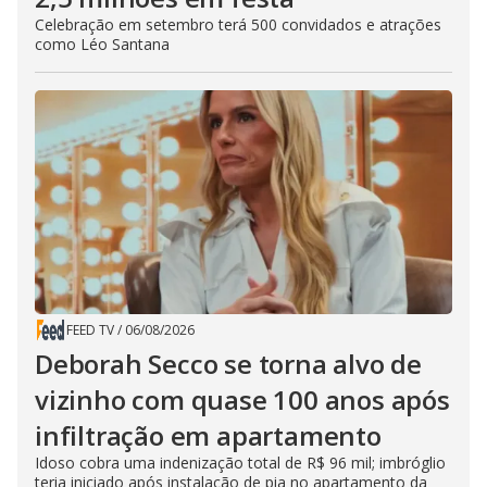
Celebração em setembro terá 500 convidados e atrações
como Léo Santana
FEED TV
/
06/08/2026
Deborah Secco se torna alvo de
vizinho com quase 100 anos após
infiltração em apartamento
Idoso cobra uma indenização total de R$ 96 mil; imbróglio
teria iniciado após instalação de pia no apartamento da