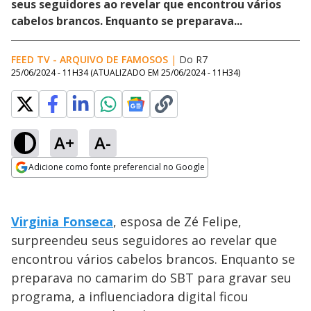
seus seguidores ao revelar que encontrou vários
cabelos brancos. Enquanto se preparava...
FEED TV - ARQUIVO DE FAMOSOS
|
Do R7
25/06/2024 - 11H34
(ATUALIZADO EM
25/06/2024 - 11H34
)
A+
A-
Adicione como fonte preferencial no Google
Opens in new window
Virginia Fonseca
, esposa de Zé Felipe,
surpreendeu seus seguidores ao revelar que
encontrou vários cabelos brancos. Enquanto se
preparava no camarim do SBT para gravar seu
programa, a influenciadora digital ficou