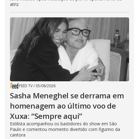
atriz
FEED TV
/
05/08/2026
Sasha Meneghel se derrama em
homenagem ao último voo de
Xuxa: “Sempre aqui”
Estilista acompanhou os bastidores do show em São
Paulo e comentou momento divertido com figurino da
cantora