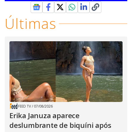
Últimas
FEED TV
/
07/08/2026
Erika Januza aparece
deslumbrante de biquíni após