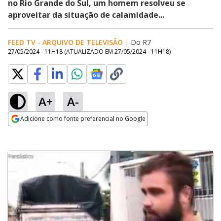
no Rio Grande do Sul, um homem resolveu se
aproveitar da situação de calamidade...
FEED TV - ARQUIVO DE TELEVISÃO
|
Do R7
27/05/2024 - 11H18
(ATUALIZADO EM
27/05/2024 - 11H18
)
A+
A-
Adicione como fonte preferencial no Google
Opens in new window