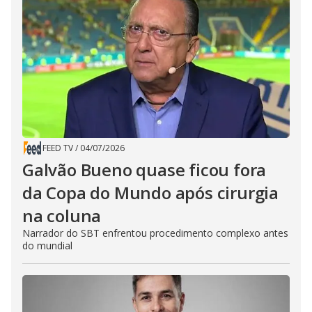
FEED TV
/
04/07/2026
Galvão Bueno quase ficou fora
da Copa do Mundo após cirurgia
na coluna
Narrador do SBT enfrentou procedimento complexo antes
do mundial