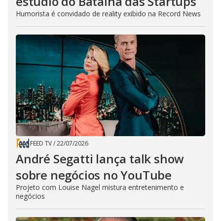
estúdio do Batalha das Startups
Humorista é convidado de reality exibido na Record News
FEED TV
/
22/07/2026
André Segatti lança talk show
sobre negócios no YouTube
Projeto com Louise Nagel mistura entretenimento e
negócios