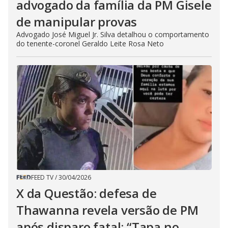
advogado da família da PM Gisele
de manipular provas
Advogado José Miguel Jr. Silva detalhou o comportamento
do tenente-coronel Geraldo Leite Rosa Neto
FEED TV
/
30/04/2026
X da Questão: defesa de
Thawanna revela versão de PM
após disparo fatal: “Tapa no