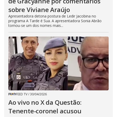
de Gracyanne por comentários
sobre Viviane Araújo
Apresentadora detona postura de Ledir Jacobina no
programa A Tarde é Sua. A apresentadora Sonia Abrão
tornou-se um dos nomes mais...
FEED TV
/
30/04/2026
Ao vivo no X da Questão:
Tenente-coronel acusou