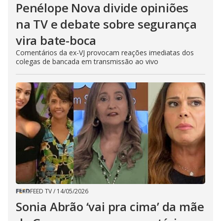
Penélope Nova divide opiniões
na TV e debate sobre segurança
vira bate-boca
Comentários da ex-VJ provocam reações imediatas dos
colegas de bancada em transmissão ao vivo
FEED TV
/
14/05/2026
Sonia Abrão ‘vai pra cima’ da mãe