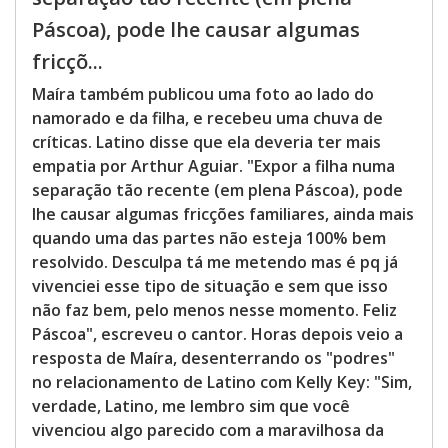
Páscoa), pode lhe causar algumas
fricçõ...
Maíra também publicou uma foto ao lado do
namorado e da filha, e recebeu uma chuva de
críticas. Latino disse que ela deveria ter mais
empatia por Arthur Aguiar. "Expor a filha numa
separação tão recente (em plena Páscoa), pode
lhe causar algumas fricções familiares, ainda mais
quando uma das partes não esteja 100% bem
resolvido. Desculpa tá me metendo mas é pq já
vivenciei esse tipo de situação e sem que isso
não faz bem, pelo menos nesse momento. Feliz
Páscoa", escreveu o cantor. Horas depois veio a
resposta de Maíra, desenterrando os "podres"
no relacionamento de Latino com Kelly Key: "Sim,
verdade, Latino, me lembro sim que você
vivenciou algo parecido com a maravilhosa da