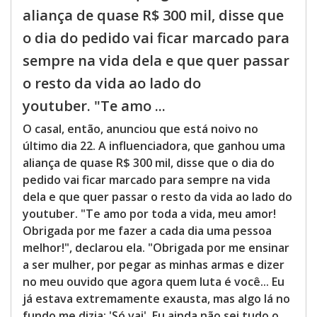
aliança de quase R$ 300 mil, disse que
o dia do pedido vai ficar marcado para
sempre na vida dela e que quer passar
o resto da vida ao lado do
youtuber. "Te amo ...
O casal, então, anunciou que está noivo no
último dia 22. A influenciadora, que ganhou uma
aliança de quase R$ 300 mil, disse que o dia do
pedido vai ficar marcado para sempre na vida
dela e que quer passar o resto da vida ao lado do
youtuber. "Te amo por toda a vida, meu amor!
Obrigada por me fazer a cada dia uma pessoa
melhor!", declarou ela. "Obrigada por me ensinar
a ser mulher, por pegar as minhas armas e dizer
no meu ouvido que agora quem luta é você... Eu
já estava extremamente exausta, mas algo lá no
fundo me dizia: 'Só vai'. Eu ainda não sei tudo o