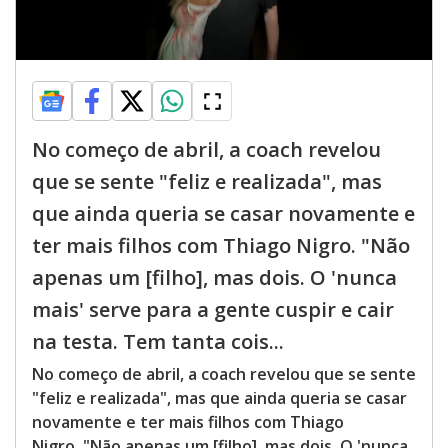
No começo de abril, a coach revelou
que se sente "feliz e realizada", mas
que ainda queria se casar novamente e
ter mais filhos com Thiago Nigro. "Não
apenas um [filho], mas dois. O 'nunca
mais' serve para a gente cuspir e cair
na testa. Tem tanta cois...
No começo de abril, a coach revelou que se sente
"feliz e realizada", mas que ainda queria se casar
novamente e ter mais filhos com Thiago
Nigro. "Não apenas um [filho], mas dois. O 'nunca