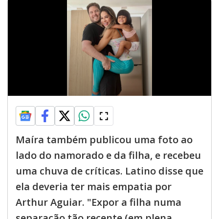
Maíra também publicou uma foto ao
lado do namorado e da filha, e recebeu
uma chuva de críticas. Latino disse que
ela deveria ter mais empatia por
Arthur Aguiar. "Expor a filha numa
separação tão recente (em plena