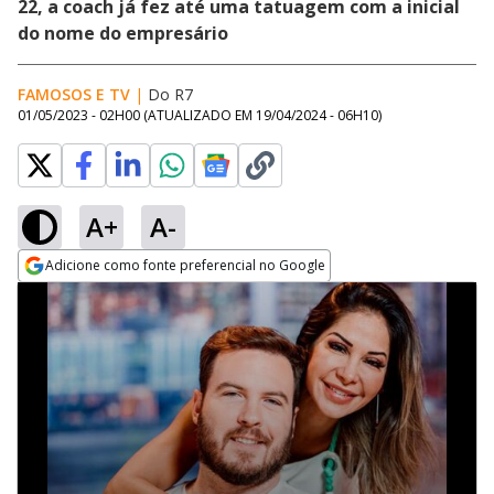
22, a coach já fez até uma tatuagem com a inicial
do nome do empresário
FAMOSOS E TV
|
Do R7
01/05/2023 - 02H00
(ATUALIZADO EM
19/04/2024 - 06H10
)
A+
A-
Adicione como fonte preferencial no Google
Opens in new window