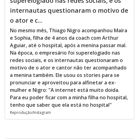
superelogiado nas redes sociais, e os
internautas questionaram o motivo de
o ator e c...
No mesmo mês, Thiago Nigro acompanhou Maíra
e Sophia, filha de 4 anos da coach com Arthur
Aguiar, até o hospital, após a menina passar mal.
Na época, o empresário foi superelogiado nas
redes sociais, e os internautas questionaram o
motivo de o ator e cantor não ter acompanhado
a menina também. Ele usou os stories para se
pronunciar e aproveitou para alfinetar a ex-
mulher e Nigro: "A internet está muito doida.
Para eu poder ficar com a minha filha no hospital,
tenho que saber que ela está no hospital"
Reprodução/Instagram