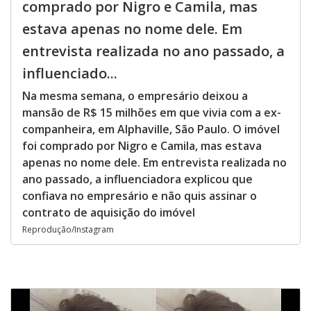
comprado por Nigro e Camila, mas
estava apenas no nome dele. Em
entrevista realizada no ano passado, a
influenciado...
Na mesma semana, o empresário deixou a
mansão de R$ 15 milhões em que vivia com a ex-
companheira, em Alphaville, São Paulo. O imóvel
foi comprado por Nigro e Camila, mas estava
apenas no nome dele. Em entrevista realizada no
ano passado, a influenciadora explicou que
confiava no empresário e não quis assinar o
contrato de aquisição do imóvel
Reprodução/Instagram