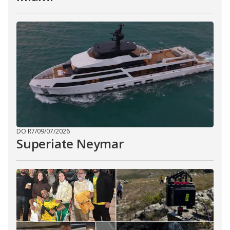
DO R7
/
09/07/2026
Superiate Neymar