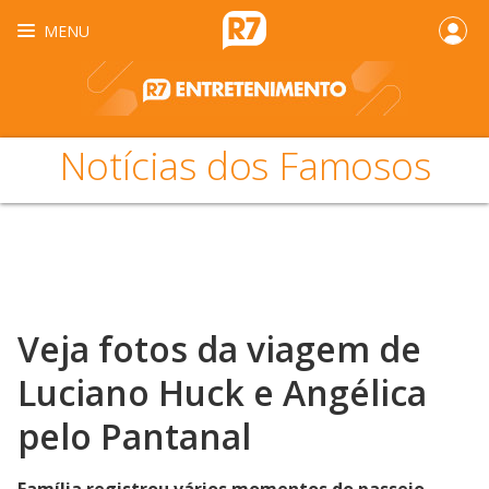
MENU
Notícias dos Famosos
Veja fotos da viagem de
Luciano Huck e Angélica
pelo Pantanal