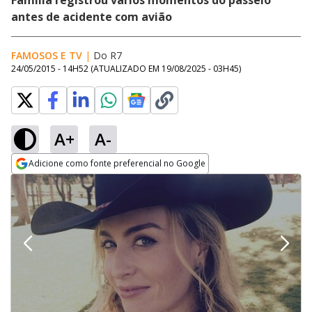
Família registrou vários momentos do passeio
antes de acidente com avião
FAMOSOS E TV
|
Do R7
24/05/2015 - 14H52
(ATUALIZADO EM
19/08/2025 - 03H45
)
A+
A-
Adicione como fonte preferencial no Google
Opens in new window