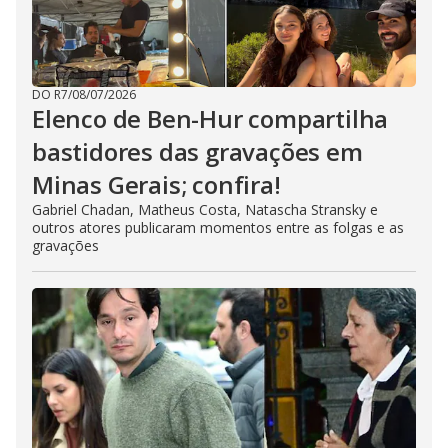
DO R7
/
08/07/2026
Elenco de Ben-Hur compartilha
bastidores das gravações em
Minas Gerais; confira!
Gabriel Chadan, Matheus Costa, Natascha Stransky e
outros atores publicaram momentos entre as folgas e as
gravações