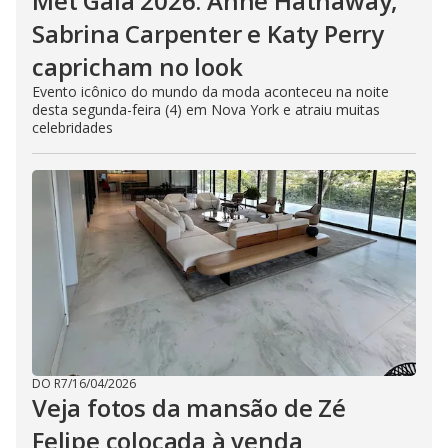
Met Gala 2026: Anne Hathaway,
Sabrina Carpenter e Katy Perry
capricham no look
Evento icônico do mundo da moda aconteceu na noite
desta segunda-feira (4) em Nova York e atraiu muitas
celebridades
DO R7
/
16/04/2026
Veja fotos da mansão de Zé
Felipe colocada à venda