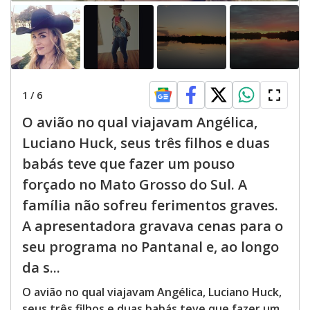
1
/
6
O avião no qual viajavam Angélica,
Luciano Huck, seus três filhos e duas
babás teve que fazer um pouso
forçado no Mato Grosso do Sul. A
família não sofreu ferimentos graves.
A apresentadora gravava cenas para o
seu programa no Pantanal e, ao longo
da s...
O avião no qual viajavam Angélica, Luciano Huck,
seus três filhos e duas babás teve que fazer um