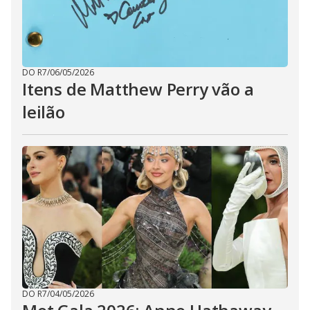
DO R7
/
06/05/2026
Itens de Matthew Perry vão a
leilão
DO R7
/
04/05/2026