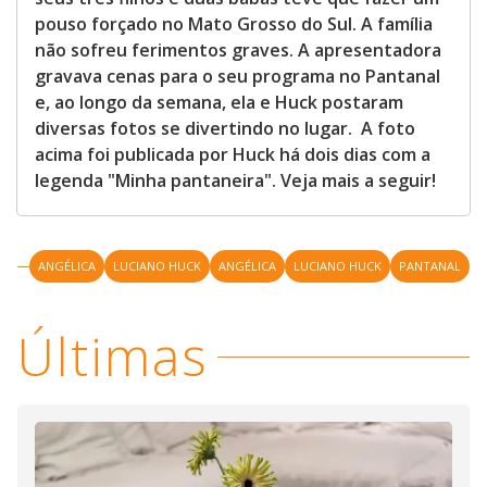
pouso forçado no Mato Grosso do Sul. A família
não sofreu ferimentos graves. A apresentadora
gravava cenas para o seu programa no Pantanal
e, ao longo da semana, ela e Huck postaram
diversas fotos se divertindo no lugar. A foto
acima foi publicada por Huck há dois dias com a
legenda "Minha pantaneira". Veja mais a seguir!
ANGÉLICA
LUCIANO HUCK
ANGÉLICA
LUCIANO HUCK
PANTANAL
Últimas