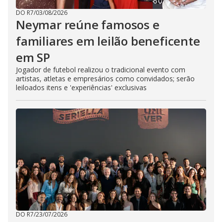
DO R7
/
03/08/2026
Neymar reúne famosos e
familiares em leilão beneficente
em SP
Jogador de futebol realizou o tradicional evento com
artistas, atletas e empresários como convidados; serão
leiloados itens e 'experiências' exclusivas
DO R7
/
23/07/2026