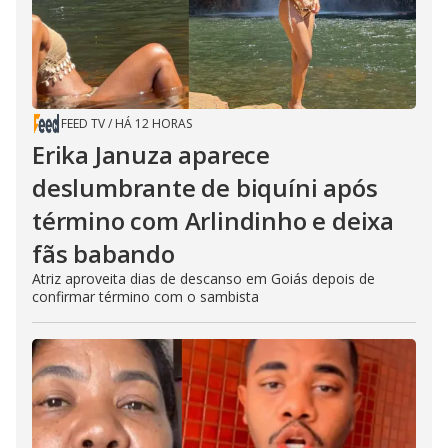
FEED TV
/
HÁ 12 HORAS
Erika Januza aparece
deslumbrante de biquíni após
término com Arlindinho e deixa
fãs babando
Atriz aproveita dias de descanso em Goiás depois de
confirmar término com o sambista