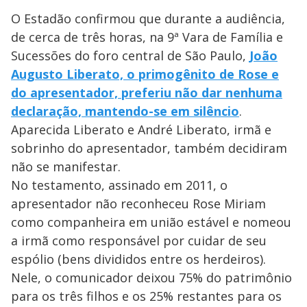
O Estadão confirmou que durante a audiência,
de cerca de três horas, na 9ª Vara de Família e
Sucessões do foro central de São Paulo,
João
Augusto Liberato, o primogênito de Rose e
do apresentador, preferiu não dar nenhuma
declaração, mantendo-se em silêncio
.
Aparecida Liberato e André Liberato, irmã e
sobrinho do apresentador, também decidiram
não se manifestar.
No testamento, assinado em 2011, o
apresentador não reconheceu Rose Miriam
como companheira em união estável e nomeou
a irmã como responsável por cuidar de seu
espólio (bens divididos entre os herdeiros).
Nele, o comunicador deixou 75% do patrimônio
para os três filhos e os 25% restantes para os