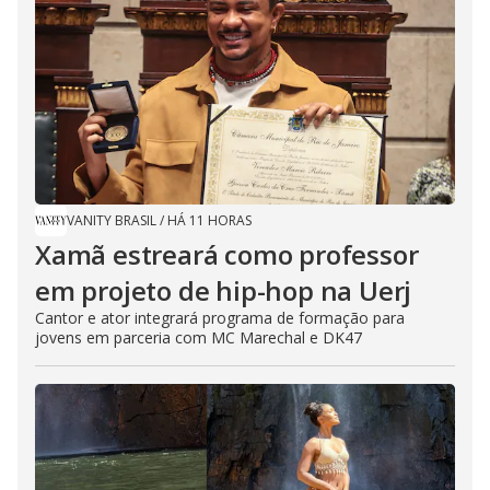
VANITY BRASIL
/
HÁ 11 HORAS
Xamã estreará como professor
em projeto de hip-hop na Uerj
Cantor e ator integrará programa de formação para
jovens em parceria com MC Marechal e DK47