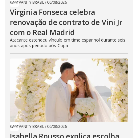
VANITY BRASIL
/
06/08/2026
Virginia Fonseca celebra
renovação de contrato de Vini Jr
com o Real Madrid
Atacante estendeu vínculo em time espanhol durante seis
anos após período pós-Copa
VANITY BRASIL
/
06/08/2026
Isabella Rousso explica escolha