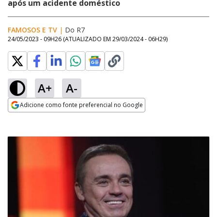
após um acidente doméstico
FAMOSOS E TV
|
Do R7
24/05/2023 - 09H26
(ATUALIZADO EM
29/03/2024 - 06H29
)
A+
A-
Adicione como fonte preferencial no Google
Opens in new window