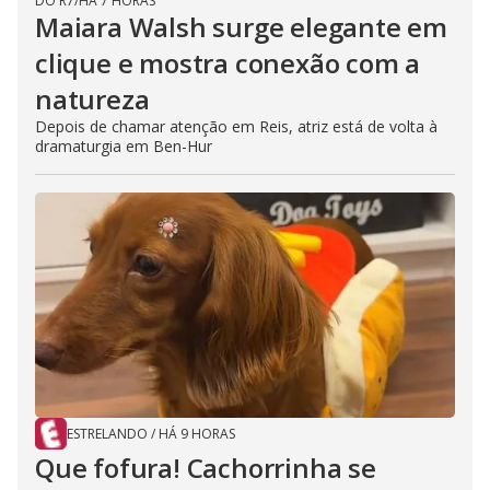
DO R7
/
HÁ 7 HORAS
Maiara Walsh surge elegante em
clique e mostra conexão com a
natureza
Depois de chamar atenção em Reis, atriz está de volta à
dramaturgia em Ben-Hur
ESTRELANDO
/
HÁ 9 HORAS
Que fofura! Cachorrinha se