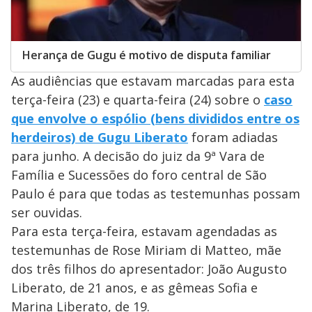
Herança de Gugu é motivo de disputa familiar
As audiências que estavam marcadas para esta
terça-feira (23) e quarta-feira (24) sobre o
caso
que envolve o espólio (bens divididos entre os
herdeiros) de Gugu Liberato
foram adiadas
para junho. A decisão do juiz da 9ª Vara de
Família e Sucessões do foro central de São
Paulo é para que todas as testemunhas possam
ser ouvidas.
Para esta terça-feira, estavam agendadas as
testemunhas de Rose Miriam di Matteo, mãe
dos três filhos do apresentador: João Augusto
Liberato, de 21 anos, e as gêmeas Sofia e
Marina Liberato, de 19.