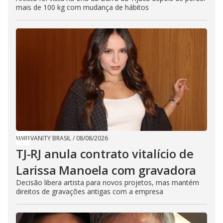
mais de 100 kg com mudança de hábitos
VANITY BRASIL
/
08/08/2026
TJ-RJ anula contrato vitalício de
Larissa Manoela com gravadora
Decisão libera artista para novos projetos, mas mantém
direitos de gravações antigas com a empresa