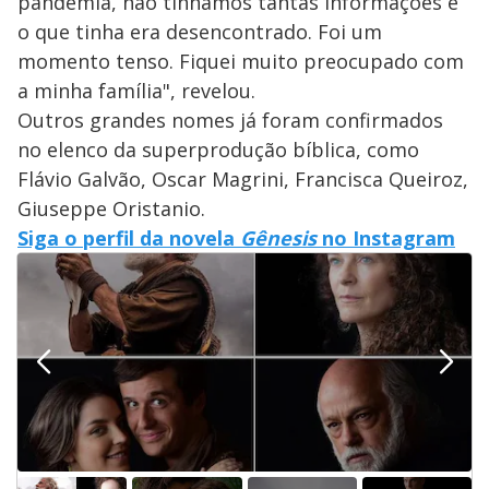
pandemia, não tínhamos tantas informações e
o que tinha era desencontrado. Foi um
momento tenso. Fiquei muito preocupado com
a minha família", revelou.
Outros grandes nomes já foram confirmados
no elenco da superprodução bíblica, como
Flávio Galvão, Oscar Magrini, Francisca Queiroz,
Giuseppe Oristanio.
Siga o perfil da novela
Gênesis
no Instagram