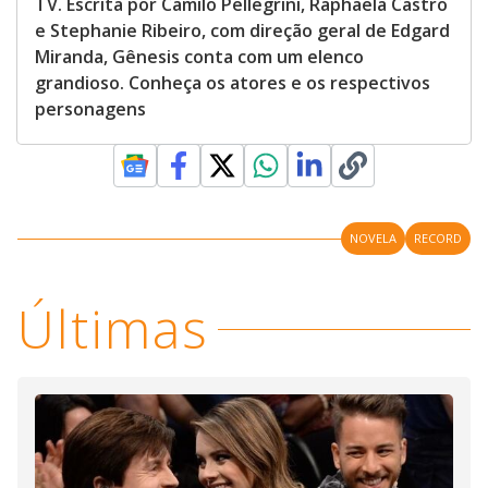
TV. Escrita por Camilo Pellegrini, Raphaela Castro
e Stephanie Ribeiro, com direção geral de Edgard
Miranda, Gênesis conta com um elenco
grandioso. Conheça os atores e os respectivos
personagens
NOVELA
RECORD
Últimas