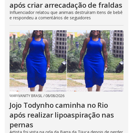
após criar arrecadação de fraldas
Influenciador relatou que animais destruíram itens de bebê
e respondeu a comentários de seguidores
VANITY BRASIL
/
08/08/2026
Jojo Todynho caminha no Rio
após realizar lipoaspiração nas
pernas
Artista foi vista na orla da Barra da Tijuca depois de perder