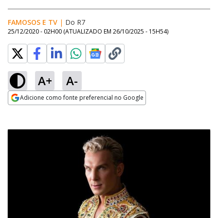
FAMOSOS E TV
|
Do R7
25/12/2020 - 02H00
(ATUALIZADO EM
26/10/2025 - 15H54
)
A+
A-
Adicione como fonte preferencial no Google
Opens in new window