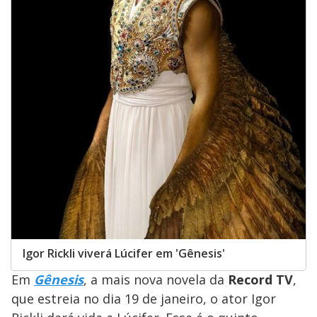
Igor Rickli viverá Lúcifer em 'Gênesis'
Em
Gênesis
, a mais nova novela da
Record TV
,
que estreia no dia 19 de janeiro, o ator Igor