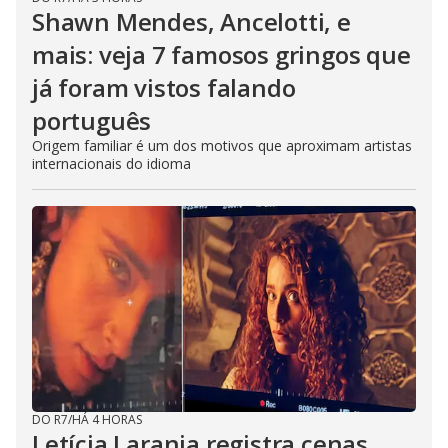
Shawn Mendes, Ancelotti, e
mais: veja 7 famosos gringos que
já foram vistos falando
português
Origem familiar é um dos motivos que aproximam artistas
internacionais do idioma
DO R7
/
HÁ 4 HORAS
Letícia Laranja registra cenas