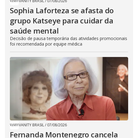
VANITY BRASIL
/
07/08/2026
Sophia Laforteza se afasta do
grupo Katseye para cuidar da
saúde mental
Decisão de pausa temporária das atividades promocionais
foi recomendada por equipe médica
VANITY BRASIL
/
07/08/2026
Fernanda Montenegro cancela