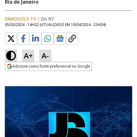
Rio de Janeiro
FAMOSOS E TV
|
Do R7
05/03/2024 - 14H22
(ATUALIZADO EM
19/04/2024 - 23H04
)
A+
A-
Adicione como fonte preferencial no Google
Opens in new window