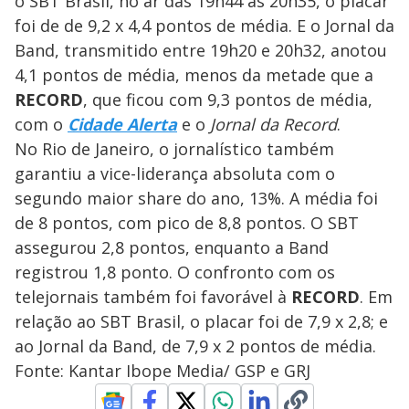
o SBT Brasil, no ar das 19h44 às 20h35, o placar
foi de de 9,2 x 4,4 pontos de média. E o Jornal da
Band, transmitido entre 19h20 e 20h32, anotou
4,1 pontos de média, menos da metade que a
RECORD
, que ficou com 9,3 pontos de média,
com o
Cidade Alerta
e o
Jornal da Record
.
No Rio de Janeiro, o jornalístico também
garantiu a vice-liderança absoluta com o
segundo maior share do ano, 13%. A média foi
de 8 pontos, com pico de 8,8 pontos. O SBT
assegurou 2,8 pontos, enquanto a Band
registrou 1,8 ponto. O confronto com os
telejornais também foi favorável à
RECORD
. Em
relação ao SBT Brasil, o placar foi de 7,9 x 2,8; e
ao Jornal da Band, de 7,9 x 2 pontos de média.
Fonte: Kantar Ibope Media/ GSP e GRJ