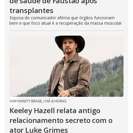
de saúde de Faustão após
transplantes
Esposa do comunicador afirma que órgãos funcionam
bem e que foco atual é a recuperação da massa muscular
VANITY BRASIL
/
HÁ 8 HORAS
Keeley Hazell relata antigo
relacionamento secreto com o
ator Luke Grimes