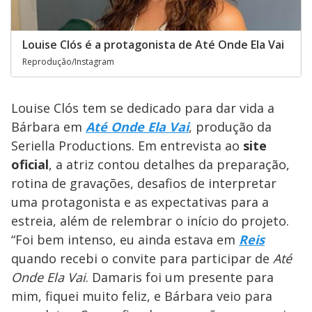
Louise Clós é a protagonista de Até Onde Ela Vai
Reprodução/Instagram
Louise Clós tem se dedicado para dar vida a
Bárbara em
Até Onde Ela Vai
, produção da
Seriella Productions. Em entrevista ao
site
oficial
, a atriz contou detalhes da preparação,
rotina de gravações, desafios de interpretar
uma protagonista e as expectativas para a
estreia, além de relembrar o início do projeto.
“Foi bem intenso, eu ainda estava em
Reis
quando recebi o convite para participar de
Até
Onde Ela Vai
. Damaris foi um presente para
mim, fiquei muito feliz, e Bárbara veio para