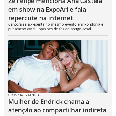
Zé Felipe menciona Ana Castela
em show na ExpoAri e fala
repercute na internet
Cantora se apresenta no mesmo evento em Rondônia e
publicação dividiu opiniões de fãs do antigo casal
DO R7
/
HÁ 57 MINUTOS
Mulher de Endrick chama a
atenção ao compartilhar indireta