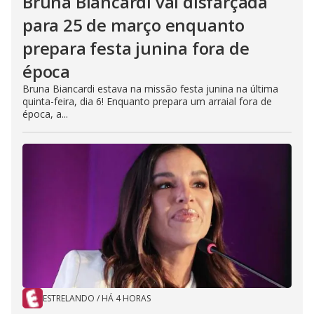
Bruna Biancardi vai disfarçada
para 25 de março enquanto
prepara festa junina fora de
época
Bruna Biancardi estava na missão festa junina na última
quinta-feira, dia 6! Enquanto prepara um arraial fora de
época, a...
ESTRELANDO
/
HÁ 4 HORAS