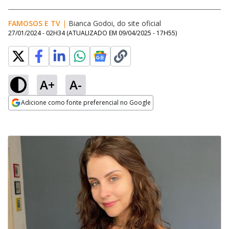
FAMOSOS E TV
|
Bianca Godoi, do site oficial
27/01/2024 - 02H34
(ATUALIZADO EM
09/04/2025 - 17H55
)
A+
A-
Adicione como fonte preferencial no Google
Opens in new window