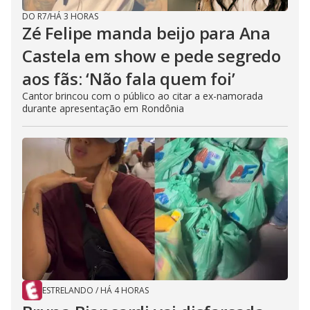
DO R7
/
HÁ 3 HORAS
Zé Felipe manda beijo para Ana
Castela em show e pede segredo
aos fãs: ‘Não fala quem foi’
Cantor brincou com o público ao citar a ex-namorada
durante apresentação em Rondônia
ESTRELANDO
/
HÁ 4 HORAS