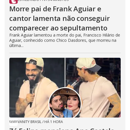
Morre pai de Frank Aguiar e
cantor lamenta não conseguir
comparecer ao sepultamento
Frank Aguiar lamentou a morte do pai, Francisco Hilário de
Aguiar, conhecido como Chico Dasdores, que morreu na
última...
VANITY BRASIL
/
HÁ 1 HORA