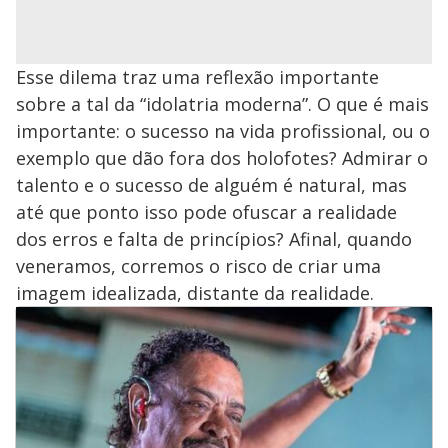
Esse dilema traz uma reflexão importante
sobre a tal da “idolatria moderna”. O que é mais
importante: o sucesso na vida profissional, ou o
exemplo que dão fora dos holofotes? Admirar o
talento e o sucesso de alguém é natural, mas
até que ponto isso pode ofuscar a realidade
dos erros e falta de princípios? Afinal, quando
veneramos, corremos o risco de criar uma
imagem idealizada, distante da realidade.