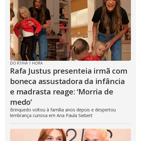
DO R7
/
HÁ 1 HORA
Rafa Justus presenteia irmã com
boneca assustadora da infância
e madrasta reage: ‘Morria de
medo’
Brinquedo voltou à família anos depois e despertou
lembrança curiosa em Ana Paula Siebert