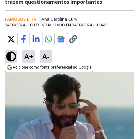
trazem questionamentos importantes
FAMOSOS E TV
|
Ana Carolina Cury
Opens in new window
24/09/2024 - 10H37
(ATUALIZADO EM
24/09/2024 - 10H40
)
A+
A-
Adicione como fonte preferencial no Google
Opens in new window