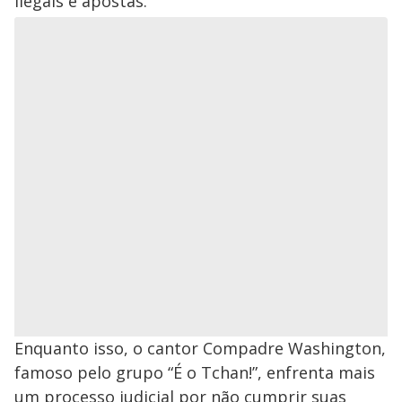
ilegais e apostas.
Enquanto isso, o cantor Compadre Washington,
famoso pelo grupo “É o Tchan!”, enfrenta mais
um processo judicial por não cumprir suas