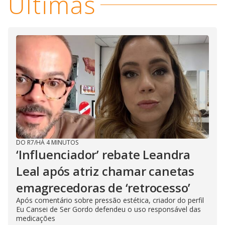
Últimas
DO R7
/
HÁ 4 MINUTOS
‘Influenciador’ rebate Leandra
Leal após atriz chamar canetas
emagrecedoras de ‘retrocesso’
Após comentário sobre pressão estética, criador do perfil
Eu Cansei de Ser Gordo defendeu o uso responsável das
medicações