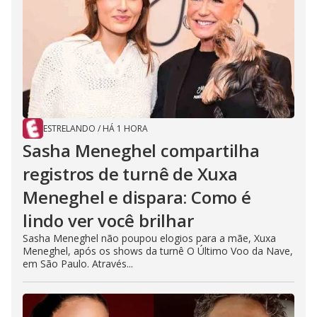
ESTRELANDO
/
HÁ 1 HORA
Sasha Meneghel compartilha
registros de turnê de Xuxa
Meneghel e dispara: Como é
lindo ver você brilhar
Sasha Meneghel não poupou elogios para a mãe, Xuxa
Meneghel, após os shows da turnê O Último Voo da Nave,
em São Paulo. Através...