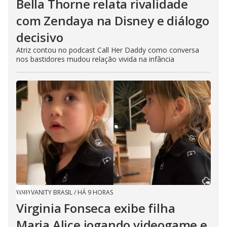
Bella Thorne relata rivalidade
com Zendaya na Disney e diálogo
decisivo
Atriz contou no podcast Call Her Daddy como conversa
nos bastidores mudou relação vivida na infância
VANITY BRASIL
/
HÁ 9 HORAS
Virginia Fonseca exibe filha
Maria Alice jogando videogame e