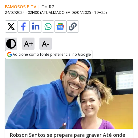
FAMOSOS E TV
|
Do R7
24/02/2024 - 02H00
(ATUALIZADO EM
08/04/2025 - 19H25
)
A+
A-
Adicione como fonte preferencial no Google
Opens in new window
Robson Santos se prepara para gravar Até onde