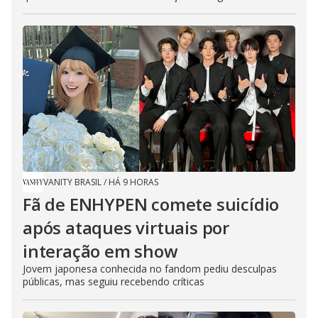
VANITY BRASIL
/
HÁ 9 HORAS
Fã de ENHYPEN comete suicídio
após ataques virtuais por
interação em show
Jovem japonesa conhecida no fandom pediu desculpas
públicas, mas seguiu recebendo críticas