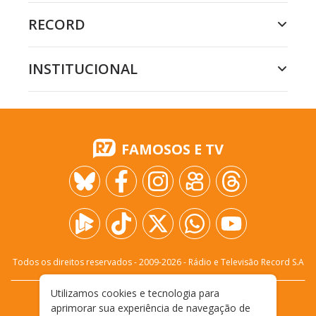
RECORD
INSTITUCIONAL
FAMOSOS E TV
Todos os direitos reservados - 2009-
2026
- Rádio e Televisão Record S.A
Utilizamos cookies e tecnologia para
CARREIRA
FALE CONOSCO
PRIVACIDADE
aprimorar sua experiência de navegação de