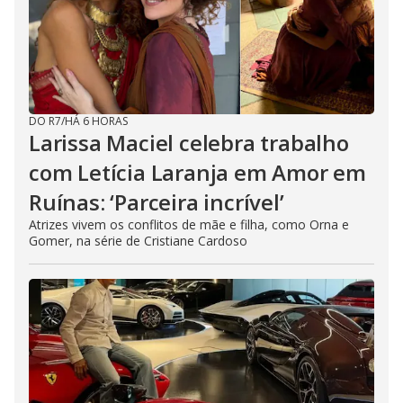
DO R7
/
HÁ 6 HORAS
Larissa Maciel celebra trabalho
com Letícia Laranja em Amor em
Ruínas: ‘Parceira incrível’
Atrizes vivem os conflitos de mãe e filha, como Orna e
Gomer, na série de Cristiane Cardoso