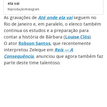
ela vai
Reprodução/Instagram
As gravações de
Até onde ela vai
seguem no
Rio de Janeiro e, em paralelo, o elenco também
continua os estudos e a preparação para
contar a história de Bárbara (
Louise Clós
).
O ator
Robson Santos
, que recentemente
interpretou Zeleque em
Reis — A
Consequência
, anunciou que agora também faz
parte deste time talentoso.