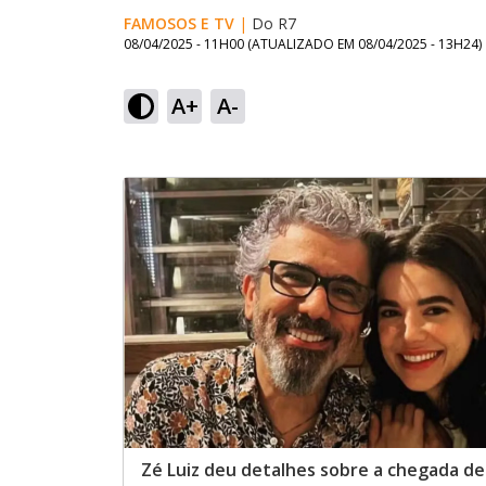
FAMOSOS E TV
|
Do R7
08/04/2025 - 11H00
(ATUALIZADO EM
08/04/2025 - 13H24
)
A+
A-
Zé Luiz deu detalhes sobre a chegada de