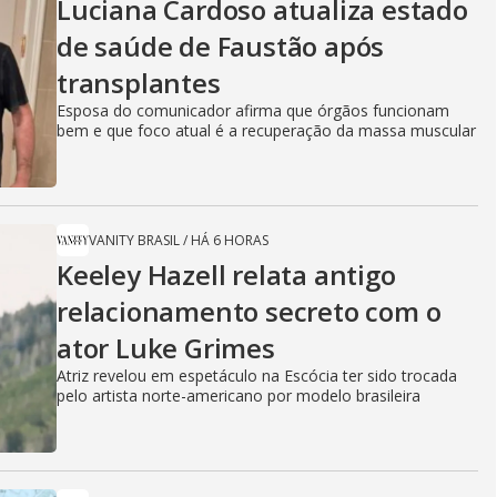
Luciana Cardoso atualiza estado
de saúde de Faustão após
transplantes
Esposa do comunicador afirma que órgãos funcionam
bem e que foco atual é a recuperação da massa muscular
VANITY BRASIL
/
HÁ 6 HORAS
Keeley Hazell relata antigo
relacionamento secreto com o
ator Luke Grimes
Atriz revelou em espetáculo na Escócia ter sido trocada
pelo artista norte-americano por modelo brasileira