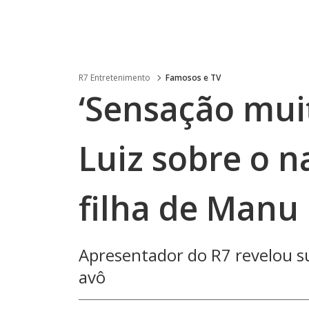
R7 Entretenimento
Famosos e TV
‘Sensação muit
Luiz sobre o n
filha de Manu
Apresentador do R7 revelou s
avô