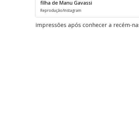
filha de Manu Gavassi
Reprodução/Instagram
impressões após conhecer a recém-nas