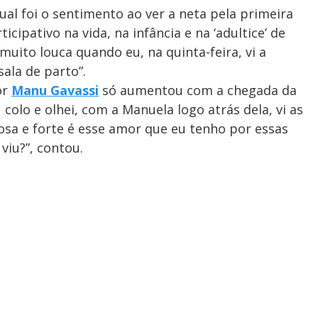
qual foi o sentimento ao ver a neta pela primeira
cipativo na vida, na infância e na ‘adultice’ de
uito louca quando eu, na quinta-feira, vi a
sala de parto”.
or
Manu Gavassi
só aumentou com a chegada da
colo e olhei, com a Manuela logo atrás dela, vi as
rosa e forte é esse amor que eu tenho por essas
 viu?”, contou.