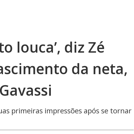
o louca’, diz Zé
ascimento da neta,
 Gavassi
uas primeiras impressões após se tornar