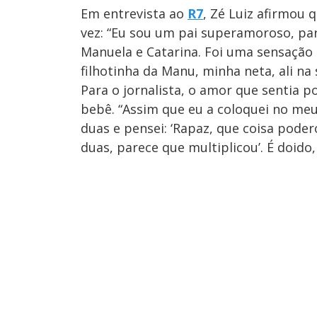
Em entrevista ao
R7
, Zé Luiz afirmou 
vez: “Eu sou um pai superamoroso, parti
Manuela e Catarina. Foi uma sensação m
filhotinha da Manu, minha neta, ali na 
Para o jornalista, o amor que sentia p
bebê. “Assim que eu a coloquei no meu 
duas e pensei: ‘Rapaz, que coisa pode
duas, parece que multiplicou’. É doido,