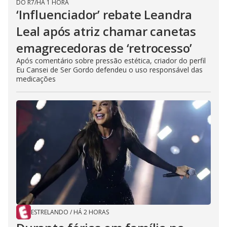
DO R7
/
HÁ 1 HORA
‘Influenciador’ rebate Leandra
Leal após atriz chamar canetas
emagrecedoras de ‘retrocesso’
Após comentário sobre pressão estética, criador do perfil
Eu Cansei de Ser Gordo defendeu o uso responsável das
medicações
ESTRELANDO
/
HÁ 2 HORAS