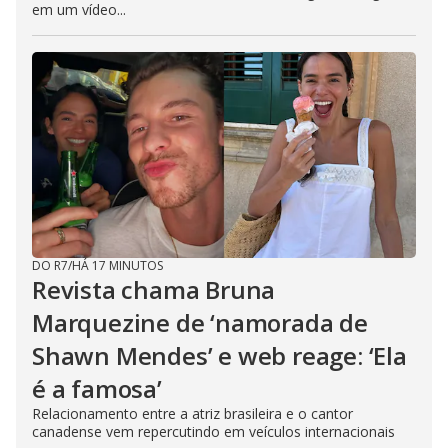
em um vídeo...
DO R7
/
HÁ 17 MINUTOS
Revista chama Bruna
Marquezine de ‘namorada de
Shawn Mendes’ e web reage: ‘Ela
é a famosa’
Relacionamento entre a atriz brasileira e o cantor
canadense vem repercutindo em veículos internacionais