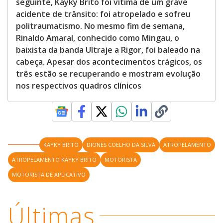
seguinte, Kayky Brito foi vítima de um grave
acidente de trânsito: foi atropelado e sofreu
politraumatismo. No mesmo fim de semana,
Rinaldo Amaral, conhecido como Mingau, o
baixista da banda Ultraje a Rigor, foi baleado na
cabeça. Apesar dos acontecimentos trágicos, os
três estão se recuperando e mostram evolução
nos respectivos quadros clínicos
KAYKY BRITO
DIONES COELHO DA SILVA
ATROPELAMENTO
ATROPELAMENTO KAYKY BRITO
MOTORISTA
MOTORISTA DE APLICATIVO
Últimas