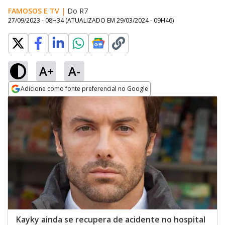
FAMOSOS E TV
|
Do R7
27/09/2023 - 08H34
(ATUALIZADO EM
29/03/2024 - 09H46
)
A+
A-
Adicione como fonte preferencial no Google
Opens in new window
Kayky ainda se recupera de acidente no hospital