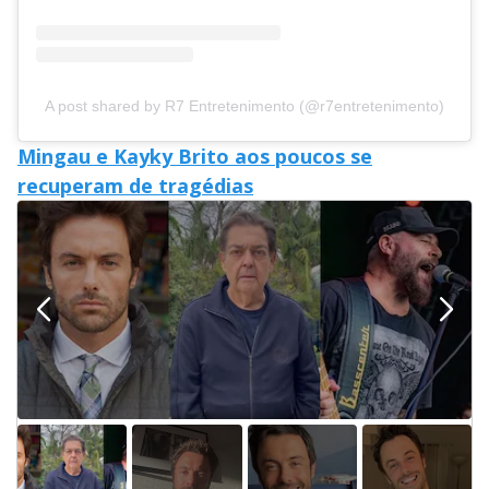
A post shared by R7 Entretenimento (@r7entretenimento)
Mingau e Kayky Brito aos poucos se
recuperam de tragédias