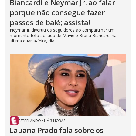
Biancardi e Neymar Jr. ao falar
porque não consegue fazer
passos de balé; assista!
Neymar Jr. divertiu os seguidores ao compartilhar um
momento fofo ao lado de Mavie e Bruna Biancardi na
última quarta-feira, dia...
ESTRELANDO
/
HÁ 3 HORAS
Lauana Prado fala sobre os