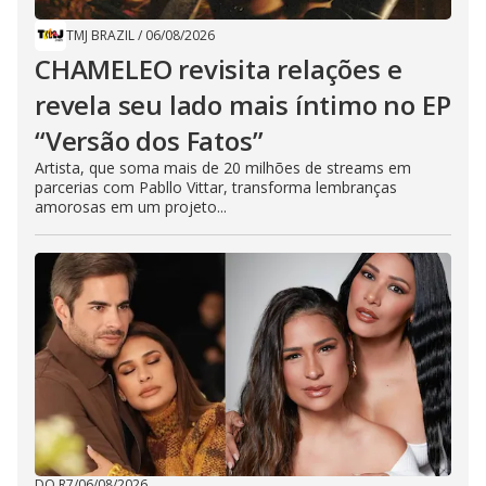
TMJ BRAZIL
/
06/08/2026
CHAMELEO revisita relações e
revela seu lado mais íntimo no EP
“Versão dos Fatos”
Artista, que soma mais de 20 milhões de streams em
parcerias com Pabllo Vittar, transforma lembranças
amorosas em um projeto...
DO R7
/
06/08/2026