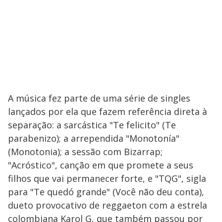
A música fez parte de uma série de singles
lançados por ela que fazem referência direta à
separação: a sarcástica "Te felicito" (Te
parabenizo); a arrependida "Monotonía"
(Monotonia); a sessão com Bizarrap;
"Acróstico", canção em que promete a seus
filhos que vai permanecer forte, e "TQG", sigla
para "Te quedó grande" (Você não deu conta),
dueto provocativo de reggaeton com a estrela
colombiana Karol G, que também passou por