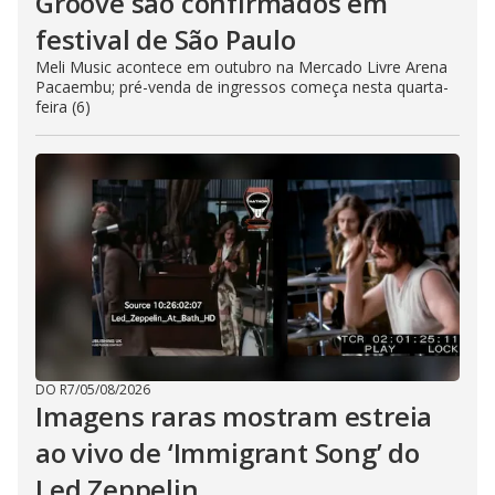
Groove são confirmados em
festival de São Paulo
Meli Music acontece em outubro na Mercado Livre Arena
Pacaembu; pré-venda de ingressos começa nesta quarta-
feira (6)
DO R7
/
05/08/2026
Imagens raras mostram estreia
ao vivo de ‘Immigrant Song’ do
Led Zeppelin