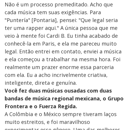
Não é um processo premeditado. Acho que
cada música tem suas exigências. Para
"Puntería" [Pontaria], pensei: "Que legal seria
ter uma rapper aqui." A única pessoa que me
veio à mente foi Cardi B. Eu tinha acabado de
conhecê-la em Paris, e ela me pareceu muito
legal. Então entrei em contato, enviei a música
e ela começou a trabalhar na mesma hora. Foi
realmente um prazer enorme essa parceria
com ela. Eu a acho incrivelmente criativa,
inteligente, direta e genuína.
Você fez duas músicas ousadas com duas
bandas de música regional mexicana, o Grupo
Frontera e o Fuerza Regida.
A Colômbia e o México sempre tiveram laços
muito estreitos, e foi maravilhoso
experimentar esse gênero. Uma das melhores