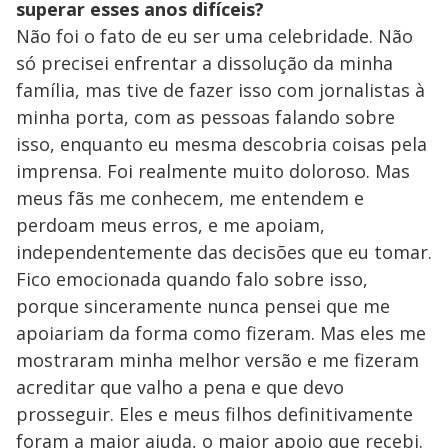
superar esses anos difíceis?
Não foi o fato de eu ser uma celebridade. Não
só precisei enfrentar a dissolução da minha
família, mas tive de fazer isso com jornalistas à
minha porta, com as pessoas falando sobre
isso, enquanto eu mesma descobria coisas pela
imprensa. Foi realmente muito doloroso. Mas
meus fãs me conhecem, me entendem e
perdoam meus erros, e me apoiam,
independentemente das decisões que eu tomar.
Fico emocionada quando falo sobre isso,
porque sinceramente nunca pensei que me
apoiariam da forma como fizeram. Mas eles me
mostraram minha melhor versão e me fizeram
acreditar que valho a pena e que devo
prosseguir. Eles e meus filhos definitivamente
foram a maior ajuda, o maior apoio que recebi.