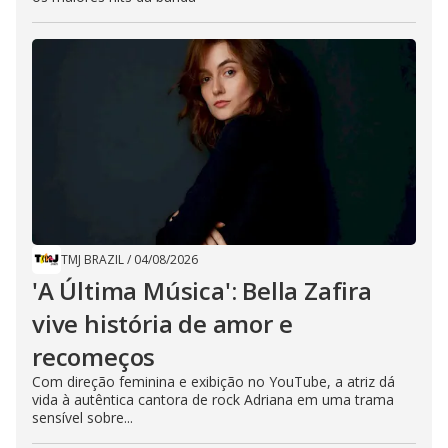
TMJ BRAZIL
/
04/08/2026
'A Última Música': Bella Zafira
vive história de amor e
recomeços
Com direção feminina e exibição no YouTube, a atriz dá
vida à autêntica cantora de rock Adriana em uma trama
sensível sobre...