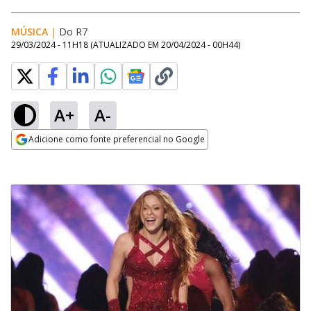
MÚSICA
|
Do R7
29/03/2024 - 11H18
(ATUALIZADO EM
20/04/2024 - 00H44
)
A+
A-
Adicione como fonte preferencial no Google
Opens in new window