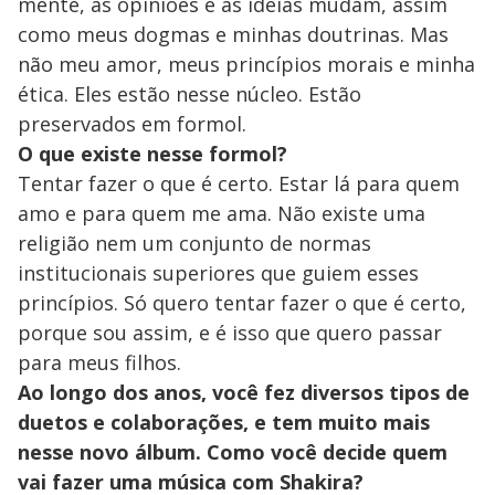
mente, as opiniões e as ideias mudam, assim
como meus dogmas e minhas doutrinas. Mas
não meu amor, meus princípios morais e minha
ética. Eles estão nesse núcleo. Estão
preservados em formol.
O que existe nesse formol?
Tentar fazer o que é certo. Estar lá para quem
amo e para quem me ama. Não existe uma
religião nem um conjunto de normas
institucionais superiores que guiem esses
princípios. Só quero tentar fazer o que é certo,
porque sou assim, e é isso que quero passar
para meus filhos.
Ao longo dos anos, você fez diversos tipos de
duetos e colaborações, e tem muito mais
nesse novo álbum. Como você decide quem
vai fazer uma música com Shakira?