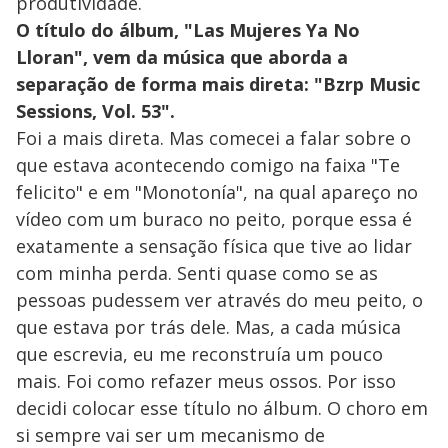
produtividade.
O título do álbum, "Las Mujeres Ya No
Lloran", vem da música que aborda a
separação de forma mais direta: "Bzrp Music
Sessions, Vol. 53".
Foi a mais direta. Mas comecei a falar sobre o
que estava acontecendo comigo na faixa "Te
felicito" e em "Monotonía", na qual apareço no
vídeo com um buraco no peito, porque essa é
exatamente a sensação física que tive ao lidar
com minha perda. Senti quase como se as
pessoas pudessem ver através do meu peito, o
que estava por trás dele. Mas, a cada música
que escrevia, eu me reconstruía um pouco
mais. Foi como refazer meus ossos. Por isso
decidi colocar esse título no álbum. O choro em
si sempre vai ser um mecanismo de