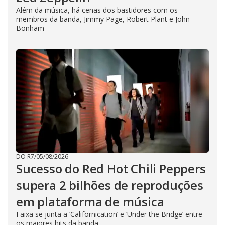
Além da música, há cenas dos bastidores com os
membros da banda, Jimmy Page, Robert Plant e John
Bonham
DO R7
/
05/08/2026
Sucesso do Red Hot Chili Peppers
supera 2 bilhões de reproduções
em plataforma de música
Faixa se junta a ‘Californication’ e ‘Under the Bridge’ entre
os maiores hits da banda