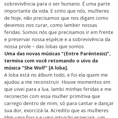
sobrevivência para o ser humano. É uma parte
importante da vida. E sinto que nós, mulheres
de hoje, não precisamos que nos digam como
devemos nos curar, como lamber nossas
feridas. Somos nós que precisamos ir em frente
e preservar nossa espécie e a sobrevivência da
nossa prole – das lobas que somos.
Uma das novas músicas "(Entre Paréntesis)",
termina com você retomando o uivo da
música "She Wolf" [A loba].
A loba está no álbum todo, e foi ela quem me
ajudou a me reconstruir. Houve momentos em
que uivei para a lua, lambi minhas feridas e me
reconectei com essa mulher primitiva que
carrego dentro de mim, só para cantar e dançar
sua dor, exorcizá-la. Acredito que as mulheres
têm uma força e uma intuição especiais, um