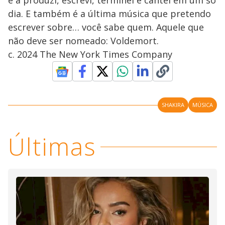
e a produzi, escrevi, terminei e cantei em um só
dia. E também é a última música que pretendo
escrever sobre… você sabe quem. Aquele que
não deve ser nomeado: Voldemort.
c. 2024 The New York Times Company
SHAKIRA
MÚSICA
Últimas