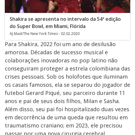
Shakira se apresenta no intervalo da 54ª edição
do Super Bowl, em Miami, Flórida
AJ Mast/The New York Times - 02.02.2020
Para Shakira, 2022 foi um ano de desilusão
amorosa. Décadas de sucesso musical e
colaborações inovadoras no pop latino não
conseguiram proteger a estrela colombiana das
crises pessoais. Sob os holofotes que iluminam
os casais famosos, ela se separou do jogador de
futebol Gerard Piqué, seu parceiro durante 11
anos e pai de seus dois filhos, Milan e Sasha.
Além disso, seu pai foi hospitalizado duas vezes
em decorrência de uma queda que resultou em
traumatismo craniano; em 2023, ele precisou
passar por uma nova cirurgia cerebral.