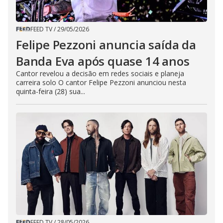
FEED TV
/
29/05/2026
Felipe Pezzoni anuncia saída da
Banda Eva após quase 14 anos
Cantor revelou a decisão em redes sociais e planeja
carreira solo O cantor Felipe Pezzoni anunciou nesta
quinta-feira (28) sua...
FEED TV
/
28/05/2026