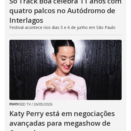
Só Track Boa celebra 11 anos com
quatro palcos no Autódromo de
Interlagos
Festival acontece nos dias 5 e 6 de junho em São Paulo
FEED TV
/
26/05/2026
Katy Perry está em negociações
avançadas para megashow de