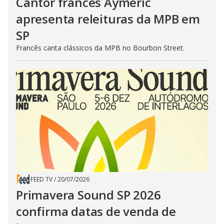
Cantor francês Aymeric
apresenta releituras da MPB em
SP
Francês canta clássicos da MPB no Bourbon Street.
FEED TV
/
20/07/2026
Primavera Sound SP 2026
confirma datas de venda de