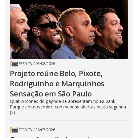
FEED TV
/
03/08/2026
Projeto reúne Belo, Pixote,
Rodriguinho e Marquinhos
Sensação em São Paulo
Quatro ícones do pagode se apresentam no Nubank
Parque em novembro com vendas abertas nesta segunda
(3)
FEED TV
/
28/07/2026