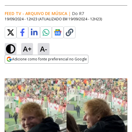
FEED TV - ARQUIVO DE MÚSICA
|
Do R7
19/09/2024 - 12H23
(ATUALIZADO EM
19/09/2024 - 12H23
)
A+
A-
Adicione como fonte preferencial no Google
Opens in new window