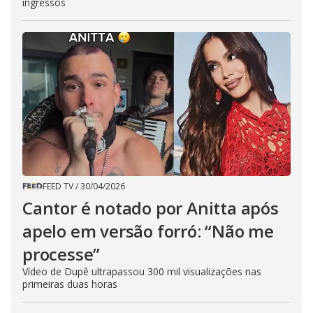
ingressos
FEED TV
/
30/04/2026
Cantor é notado por Anitta após
apelo em versão forró: “Não me
processe”
Vídeo de Dupê ultrapassou 300 mil visualizações nas
primeiras duas horas