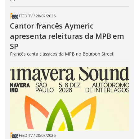
FEED TV
/
28/07/2026
Cantor francês Aymeric
apresenta releituras da MPB em
SP
Francês canta clássicos da MPB no Bourbon Street.
FEED TV
/
20/07/2026