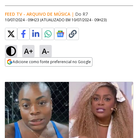
FEED TV - ARQUIVO DE MÚSICA
|
Do R7
10/07/2024 - 09H23
(ATUALIZADO EM
10/07/2024 - 09H23
)
A+
A-
Adicione como fonte preferencial no Google
Opens in new window