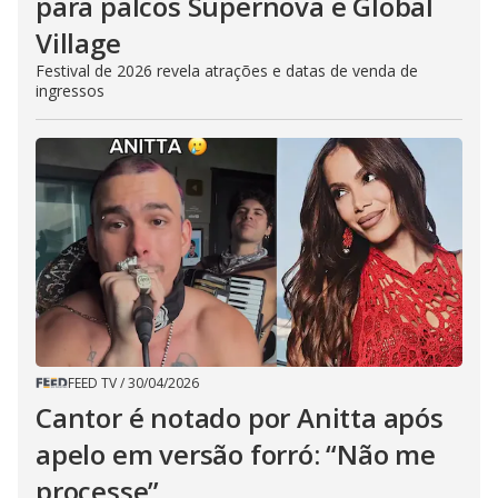
para palcos Supernova e Global
Village
Festival de 2026 revela atrações e datas de venda de
ingressos
FEED TV
/
30/04/2026
Cantor é notado por Anitta após
apelo em versão forró: “Não me
processe”