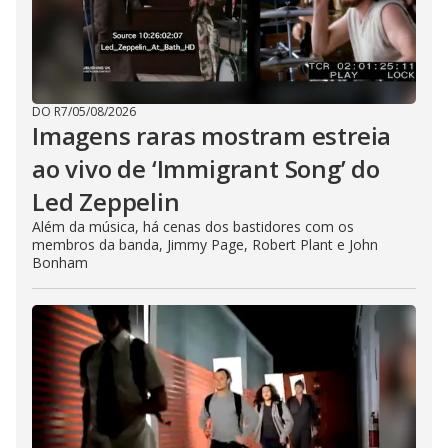
DO R7
/
05/08/2026
Imagens raras mostram estreia
ao vivo de ‘Immigrant Song’ do
Led Zeppelin
Além da música, há cenas dos bastidores com os
membros da banda, Jimmy Page, Robert Plant e John
Bonham