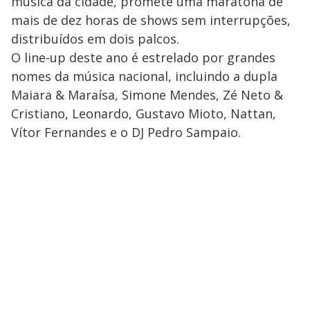
música da cidade, promete uma maratona de
mais de dez horas de shows sem interrupções,
distribuídos em dois palcos.
O line-up deste ano é estrelado por grandes
nomes da música nacional, incluindo a dupla
Maiara & Maraísa, Simone Mendes, Zé Neto &
Cristiano, Leonardo, Gustavo Mioto, Nattan,
Vítor Fernandes e o DJ Pedro Sampaio.