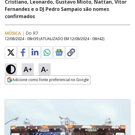
Cristiano, Leonardo, Gustavo Mioto, Nattan, Vítor
Fernandes e o DJ Pedro Sampaio são nomes
confirmados
MÚSICA
|
Do R7
12/08/2024 - 08H39
(ATUALIZADO EM
12/08/2024 - 08H42
)
A+
A-
Adicione como fonte preferencial no Google
Opens in new window