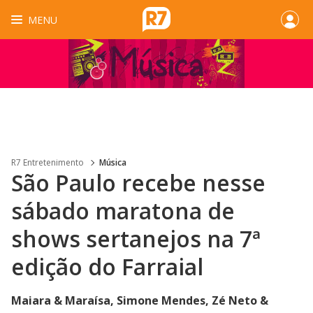
MENU
R7 Entretenimento
Música
São Paulo recebe nesse
sábado maratona de
shows sertanejos na 7ª
edição do Farraial
Maiara & Maraísa, Simone Mendes, Zé Neto &