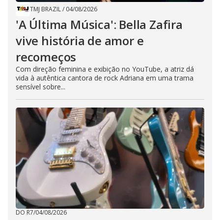
TMJ BRAZIL
/
04/08/2026
'A Última Música': Bella Zafira
vive história de amor e
recomeços
Com direção feminina e exibição no YouTube, a atriz dá
vida à autêntica cantora de rock Adriana em uma trama
sensível sobre...
DO R7
/
04/08/2026