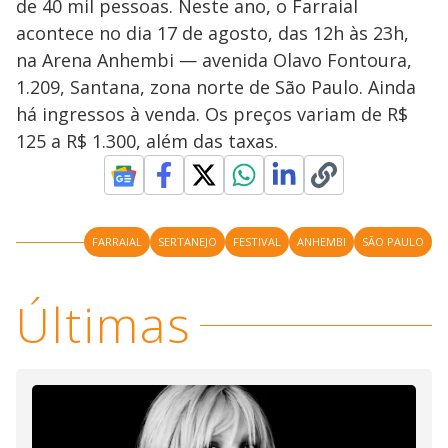
de 40 mil pessoas. Neste ano, o Farraial
acontece no dia 17 de agosto, das 12h às 23h,
na Arena Anhembi — avenida Olavo Fontoura,
1.209, Santana, zona norte de São Paulo. Ainda
há ingressos à venda. Os preços variam de R$
125 a R$ 1.300, além das taxas.
FARRAIAL
SERTANEJO
FESTIVAL
ANHEMBI
SÃO PAULO
Últimas