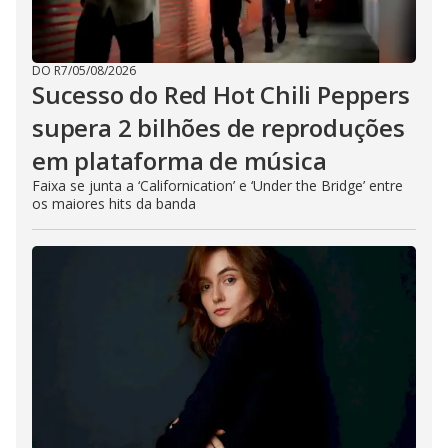
DO R7
/
05/08/2026
Sucesso do Red Hot Chili Peppers
supera 2 bilhões de reproduções
em plataforma de música
Faixa se junta a ‘Californication’ e ‘Under the Bridge’ entre
os maiores hits da banda