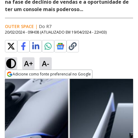
na fase de declínio de vendas e a oportunidade de
ter um console mais poderoso...
OUTER SPACE
|
Do R7
20/02/2024 - 09H08
(ATUALIZADO EM
19/04/2024 - 22H03
)
A+
A-
Adicione como fonte preferencial no Google
Opens in new window