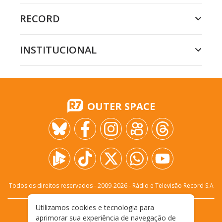
RECORD
INSTITUCIONAL
OUTER SPACE
Todos os direitos reservados - 2009-
2026
- Rádio e Televisão Record S.A
Utilizamos cookies e tecnologia para
CARREIRA
FALE CONOSCO
PRIVACIDADE
aprimorar sua experiência de navegação de