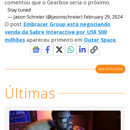
comentou que o Gearbox seria o próximo.
Stay tuned
— Jason Schreier (@jasonschreier)
February 29, 2024
O post
Embracer Group está negociando
venda da Sabre Interactive por US$ 500
milhões
apareceu primeiro em
Outer Space
.
SEM CATEGORIA
Últimas