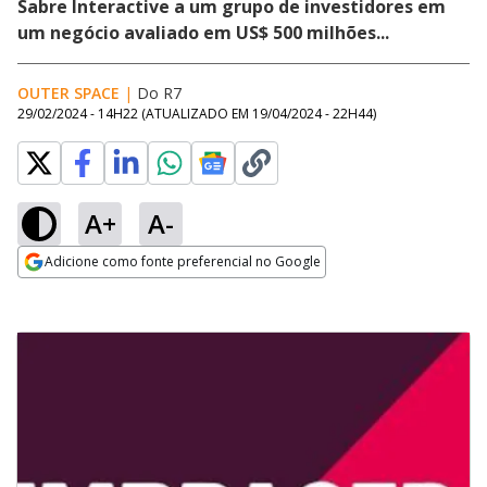
Sabre Interactive a um grupo de investidores em
um negócio avaliado em US$ 500 milhões...
OUTER SPACE
|
Do R7
29/02/2024 - 14H22
(ATUALIZADO EM
19/04/2024 - 22H44
)
A+
A-
Adicione como fonte preferencial no Google
Opens in new window