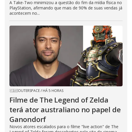
A Take-Two minimizou a questão do fim da mídia física no
PlayStation, afirmando que mais de 90% de suas vendas já
acontecem no...
OUTERSPACE
/
HÁ 5 HORAS
Filme de The Legend of Zelda
terá ator australiano no papel de
Ganondorf
Novos atores escalados para o filme "live action" de The
Legend of Zelda foram descobertos pelo site de cinema