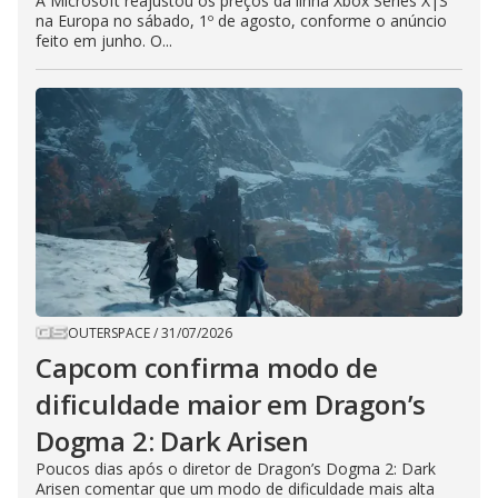
A Microsoft reajustou os preços da linha Xbox Series X|S
na Europa no sábado, 1º de agosto, conforme o anúncio
feito em junho. O...
OUTERSPACE
/
31/07/2026
Capcom confirma modo de
dificuldade maior em Dragon’s
Dogma 2: Dark Arisen
Poucos dias após o diretor de Dragon’s Dogma 2: Dark
Arisen comentar que um modo de dificuldade mais alta