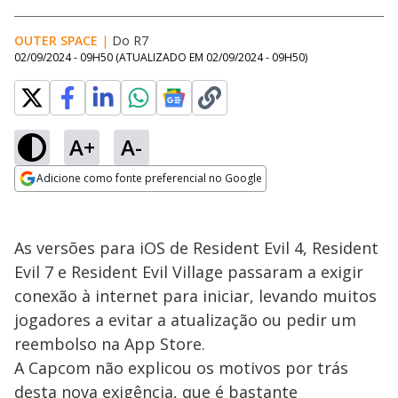
OUTER SPACE
|
Do R7
02/09/2024 - 09H50
(ATUALIZADO EM
02/09/2024 - 09H50
)
A+
A-
Adicione como fonte preferencial no Google
Opens in new window
As versões para iOS de Resident Evil 4, Resident
Evil 7 e Resident Evil Village passaram a exigir
conexão à internet para iniciar, levando muitos
jogadores a evitar a atualização ou pedir um
reembolso na App Store.
A Capcom não explicou os motivos por trás
desta nova exigência, que é bastante