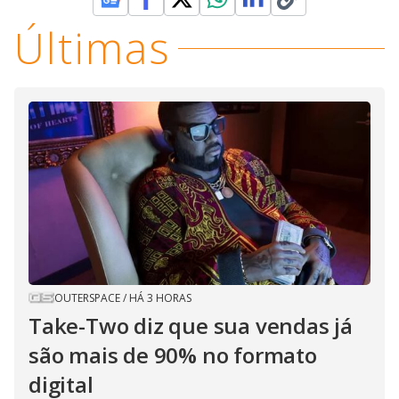
Últimas
OUTERSPACE
/
HÁ 3 HORAS
Take-Two diz que sua vendas já
são mais de 90% no formato
digital