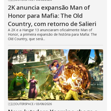
2K anuncia expansão Man of
Honor para Mafia: The Old
Country, com retorno de Salieri
A 2K e a Hangar 13 anunciaram oficialmente Man of
Honor, a primeira expansão de história para Mafia: The
Old Country, que será...
OUTERSPACE
/
03/08/2026