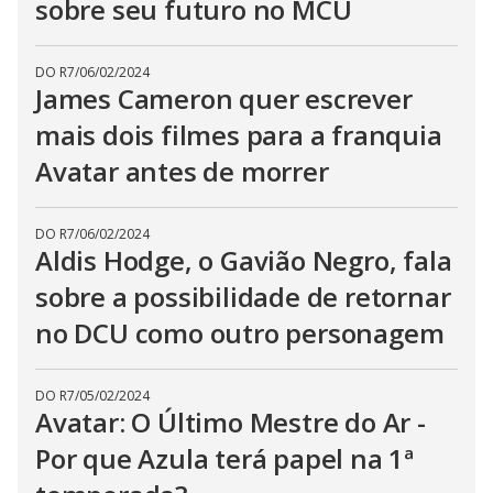
sobre seu futuro no MCU
DO R7
/
06/02/2024
James Cameron quer escrever
mais dois filmes para a franquia
Avatar antes de morrer
DO R7
/
06/02/2024
Aldis Hodge, o Gavião Negro, fala
sobre a possibilidade de retornar
no DCU como outro personagem
DO R7
/
05/02/2024
Avatar: O Último Mestre do Ar -
Por que Azula terá papel na 1ª