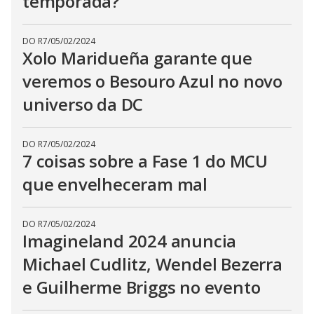
temporada?
DO R7
/
05/02/2024
Xolo Maridueña garante que
veremos o Besouro Azul no novo
universo da DC
DO R7
/
05/02/2024
7 coisas sobre a Fase 1 do MCU
que envelheceram mal
DO R7
/
05/02/2024
Imagineland 2024 anuncia
Michael Cudlitz, Wendel Bezerra
e Guilherme Briggs no evento