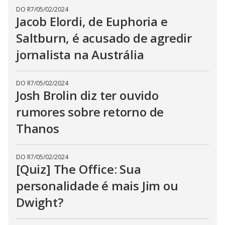
DO R7
/
05/02/2024
Jacob Elordi, de Euphoria e
Saltburn, é acusado de agredir
jornalista na Austrália
DO R7
/
05/02/2024
Josh Brolin diz ter ouvido
rumores sobre retorno de
Thanos
DO R7
/
05/02/2024
[Quiz] The Office: Sua
personalidade é mais Jim ou
Dwight?