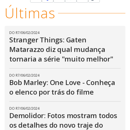
Últimas
DO R7
/
06/02/2024
Stranger Things: Gaten
Matarazzo diz qual mudança
tornaria a série "muito melhor"
DO R7
/
06/02/2024
Bob Marley: One Love - Conheça
o elenco por trás do filme
DO R7
/
06/02/2024
Demolidor: Fotos mostram todos
os detalhes do novo traje do