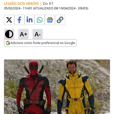
LEGIÃO DOS HERÓIS
|
Do R7
05/02/2024 - 11H01
(ATUALIZADO EM
19/04/2024 - 20H55
)
A+
A-
Adicione como fonte preferencial no Google
Opens in new window