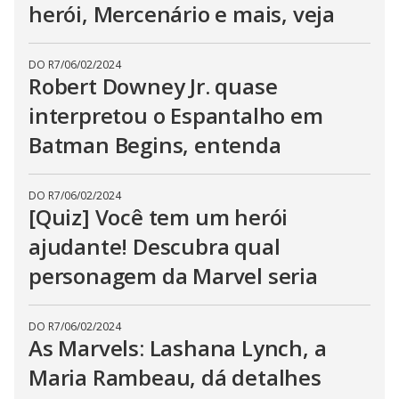
herói, Mercenário e mais, veja
DO R7
/
06/02/2024
Robert Downey Jr. quase
interpretou o Espantalho em
Batman Begins, entenda
DO R7
/
06/02/2024
[Quiz] Você tem um herói
ajudante! Descubra qual
personagem da Marvel seria
DO R7
/
06/02/2024
As Marvels: Lashana Lynch, a
Maria Rambeau, dá detalhes