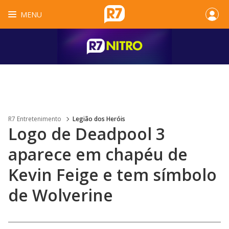
MENU
R7 Entretenimento
Legião dos Heróis
Logo de Deadpool 3
aparece em chapéu de
Kevin Feige e tem símbolo
de Wolverine