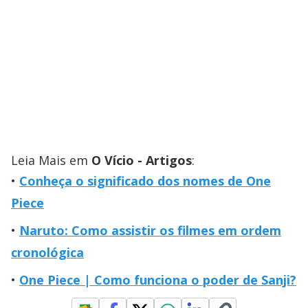
Leia Mais em
O Vício - Artigos
:
Conheça o significado dos nomes de One
Piece
Naruto: Como assistir os filmes em ordem
cronológica
One Piece | Como funciona o poder de Sanji?