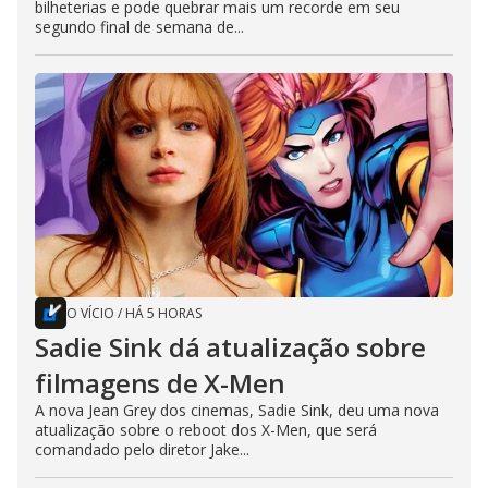
bilheterias e pode quebrar mais um recorde em seu
segundo final de semana de...
O VÍCIO
/
HÁ 5 HORAS
Sadie Sink dá atualização sobre
filmagens de X-Men
A nova Jean Grey dos cinemas, Sadie Sink, deu uma nova
atualização sobre o reboot dos X-Men, que será
comandado pelo diretor Jake...