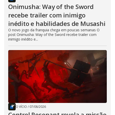
Onimusha: Way of the Sword
recebe trailer com inimigo
inédito e habilidades de Musashi
O novo jogo da franquia chega em poucas semanas O
post Onimusha: Way of the Sword recebe trailer com
inimigo inédito e...
O VÍCIO
/
07/08/2026
Control Resonant revela a missão