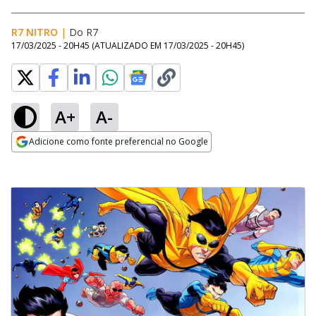
R7 NITRO
|
Do R7
17/03/2025 - 20H45
(ATUALIZADO EM
17/03/2025 - 20H45
)
A+
A-
Adicione como fonte preferencial no Google
Opens in new window