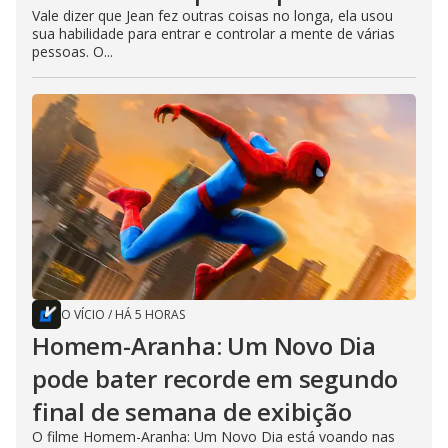
Vale dizer que Jean fez outras coisas no longa, ela usou
sua habilidade para entrar e controlar a mente de várias
pessoas. O...
O VÍCIO
/
HÁ 5 HORAS
Homem-Aranha: Um Novo Dia
pode bater recorde em segundo
final de semana de exibição
O filme Homem-Aranha: Um Novo Dia está voando nas