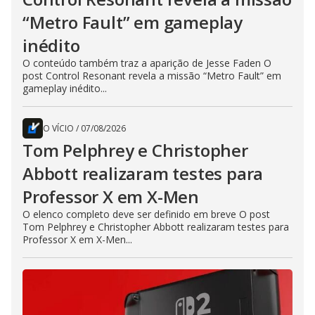
“Metro Fault” em gameplay
inédito
O conteúdo também traz a aparição de Jesse Faden O
post Control Resonant revela a missão “Metro Fault” em
gameplay inédito...
O VÍCIO
/
07/08/2026
Tom Pelphrey e Christopher
Abbott realizaram testes para
Professor X em X-Men
O elenco completo deve ser definido em breve O post
Tom Pelphrey e Christopher Abbott realizaram testes para
Professor X em X-Men...