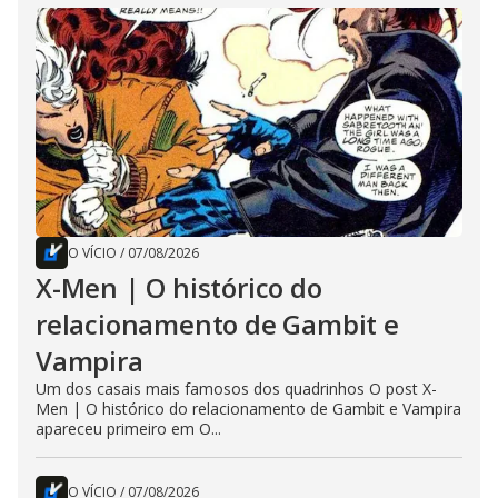
O VÍCIO
/
07/08/2026
X-Men | O histórico do
relacionamento de Gambit e
Vampira
Um dos casais mais famosos dos quadrinhos O post X-
Men | O histórico do relacionamento de Gambit e Vampira
apareceu primeiro em O...
O VÍCIO
/
07/08/2026