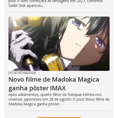
post X-Men começará as filmagens em 2027, confirma
Sadie Sink apareceu...
DO R7
/
07/08/2026
Novo filme de Madoka Magica
ganha pôster IMAX
Após adiamentos, quarto filme da franquia estreia nos
cinemas japoneses em 28 de agosto O post Novo filme de
Madoka Magica ganha pôster...