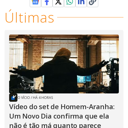
Últimas
O VÍCIO
/
HÁ 4 HORAS
Vídeo do set de Homem-Aranha:
Um Novo Dia confirma que ela
não é tão má quanto parece