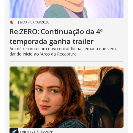
J BOX
/
07/08/2026
Re:ZERO: Continuação da 4ª
temporada ganha trailer
Animê retorna com novo episódio na semana que vem,
dando início ao 'Arco da Recaptura'.
O VÍCIO
/
07/08/2026