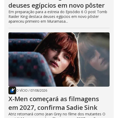
deuses egípcios em novo pôster
Em preparação para a estreia do Episódio 6 O post Tomb
Raider King destaca deuses egípcios em novo pôster
apareceu primeiro em Muramasa...
O VÍCIO
/
07/08/2026
X-Men começará as filmagens
em 2027, confirma Sadie Sink
Atriz retornará como Jean Grey no filme dos mutantes O