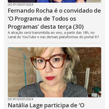
DO R7
/
30/07/2024
Fernando Rocha é o convidado de
‘O Programa de Todos os
Programas’ desta terça (30)
A atração será transmitida ao vivo, a partir das 18h, no
canal do YouTube e nas demais plataformas do portal R7
DO R7
/
23/07/2024
Natália Lage participa de ‘O