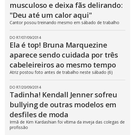
musculoso e deixa fãs delirando:
"Deu até um calor aqui"
Cantor posou treinando mesmo em sábado de trabalho
DO R7
/
07/09/2014
Ela é top! Bruna Marquezine
aparece sendo cuidada por três
cabeleireiros ao mesmo tempo
Atriz postou foto antes de trabalho neste sábado (6)
DO R7
/
20/09/2014
Tadinha! Kendall Jenner sofreu
bullying de outras modelos em
desfiles de moda
Irmã de Kim Kardashian foi vítima da inveja das colegas de
profissão