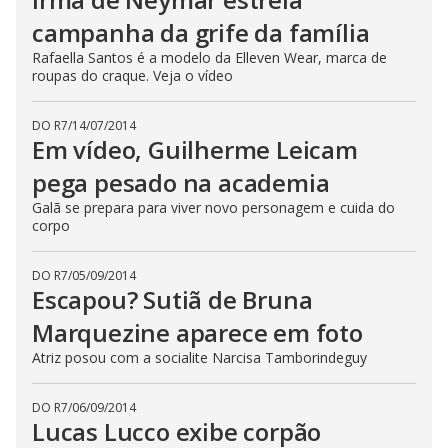
campanha da grife da família
Rafaella Santos é a modelo da Elleven Wear, marca de
roupas do craque. Veja o vídeo
DO R7
/
14/07/2014
Em vídeo, Guilherme Leicam
pega pesado na academia
Galã se prepara para viver novo personagem e cuida do
corpo
DO R7
/
05/09/2014
Escapou? Sutiã de Bruna
Marquezine aparece em foto
Atriz posou com a socialite Narcisa Tamborindeguy
DO R7
/
06/09/2014
Lucas Lucco exibe corpão