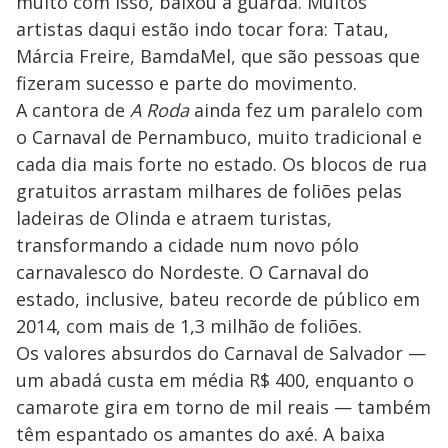
muito com isso, baixou a guarda. Muitos
artistas daqui estão indo tocar fora: Tatau,
Márcia Freire, BamdaMel, que são pessoas que
fizeram sucesso e parte do movimento.
A cantora de
A Roda
ainda fez um paralelo com
o Carnaval de Pernambuco, muito tradicional e
cada dia mais forte no estado. Os blocos de rua
gratuitos arrastam milhares de foliões pelas
ladeiras de Olinda e atraem turistas,
transformando a cidade num novo pólo
carnavalesco do Nordeste. O Carnaval do
estado, inclusive, bateu recorde de público em
2014, com mais de 1,3 milhão de foliões.
Os valores absurdos do Carnaval de Salvador —
um abadá custa em média R$ 400, enquanto o
camarote gira em torno de mil reais — também
têm espantado os amantes do axé. A baixa