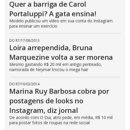
Quer a barriga de Carol
Portaluppi? A gata ensina!
Modelo publicou um vídeo em sua conta do Instagram
para ensinar um exercício
DO R7
/
17/08/2013
Loira arrependida, Bruna
Marquezine volta a ser morena
Mesmo gastando R$ 20 mil em antigo penteado,
namorada de Neymar trocou o mega hair
DO R7
/
16/02/2014
Marina Ruy Barbosa cobra por
postagens de looks no
Instagram, diz jornal
De acordo com O Dia, atriz pede, em média, R$ 10 mil
para postar fotos de roupas na rede social