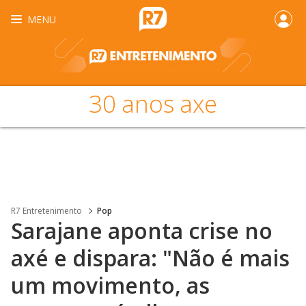
MENU
30 anos axe
R7 Entretenimento
Pop
Sarajane aponta crise no
axé e dispara: "Não é mais
um movimento, as