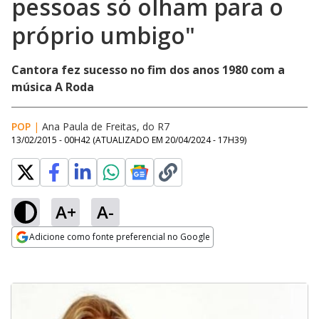
pessoas só olham para o
próprio umbigo"
Cantora fez sucesso no fim dos anos 1980 com a
música A Roda
POP
|
Ana Paula de Freitas, do R7
13/02/2015 - 00H42
(ATUALIZADO EM
20/04/2024 - 17H39
)
A+
A-
Adicione como fonte preferencial no Google
Opens in new window