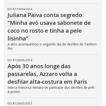
DO R7
/
10/04/2014
Juliana Paiva conta segredo:
“Minha avó usava sabonete de
coco no rosto e tinha a pele
lisinha”
A atriz acompanhou o segundo dia de desfiles do Fashion
Rio
DO R7
/
26/05/2014
Após 30 anos longe das
passarelas, Azzaro volta a
desfilar alta-costura em Paris
Marca francesa deixará de participar dos desfiles de prêt-
à-porter
DO R7
/
26/07/2013