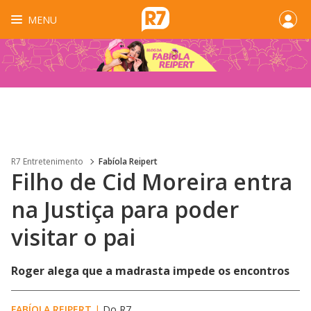
MENU
R7 Entretenimento
Fabíola Reipert
Filho de Cid Moreira entra
na Justiça para poder
visitar o pai
Roger alega que a madrasta impede os encontros
FABÍOLA REIPERT
|
Do R7