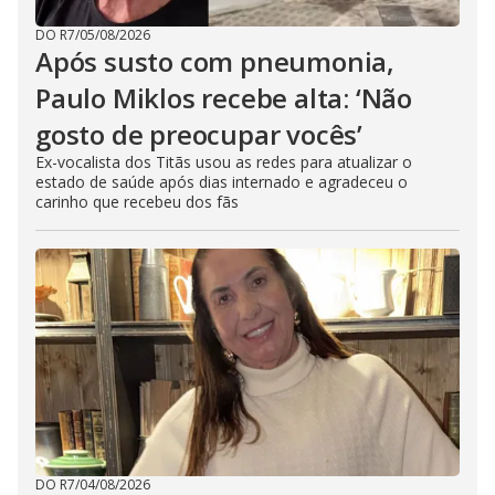
DO R7
/
05/08/2026
Após susto com pneumonia,
Paulo Miklos recebe alta: ‘Não
gosto de preocupar vocês’
Ex-vocalista dos Titãs usou as redes para atualizar o
estado de saúde após dias internado e agradeceu o
carinho que recebeu dos fãs
DO R7
/
04/08/2026