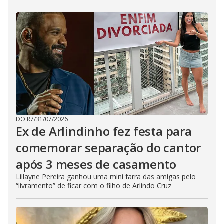
DO R7
/
31/07/2026
Ex de Arlindinho fez festa para
comemorar separação do cantor
após 3 meses de casamento
Lillayne Pereira ganhou uma mini farra das amigas pelo
“livramento” de ficar com o filho de Arlindo Cruz