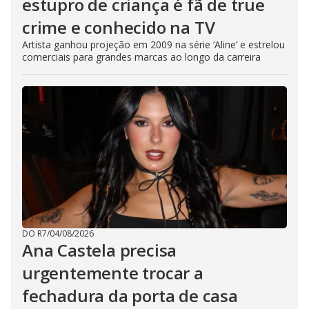
estupro de criança é fã de true
crime e conhecido na TV
Artista ganhou projeção em 2009 na série ‘Aline’ e estrelou
comerciais para grandes marcas ao longo da carreira
DO R7
/
04/08/2026
Ana Castela precisa
urgentemente trocar a
fechadura da porta de casa