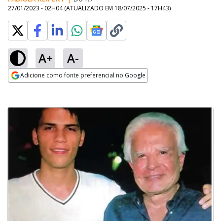
27/01/2023 - 02H04
(ATUALIZADO EM
18/07/2025 - 17H43
)
A+
A-
Adicione como fonte preferencial no Google
Opens in new window