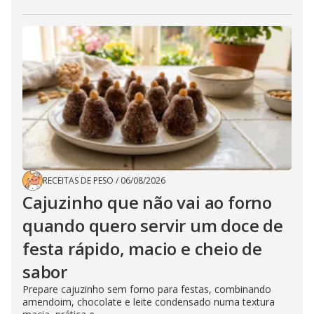
RECEITAS DE PESO
/
06/08/2026
Cajuzinho que não vai ao forno
quando quero servir um doce de
festa rápido, macio e cheio de
sabor
Prepare cajuzinho sem forno para festas, combinando
amendoim, chocolate e leite condensado numa textura