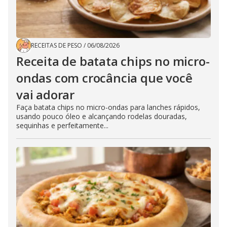
RECEITAS DE PESO
/
06/08/2026
Receita de batata chips no micro-
ondas com crocância que você
vai adorar
Faça batata chips no micro-ondas para lanches rápidos,
usando pouco óleo e alcançando rodelas douradas,
sequinhas e perfeitamente...