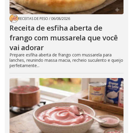
RECEITAS DE PESO
/
06/08/2026
Receita de esfiha aberta de
frango com mussarela que você
vai adorar
Prepare esfiha aberta de frango com mussarela para
lanches, reunindo massa macia, recheio suculento e queijo
perfeitamente...