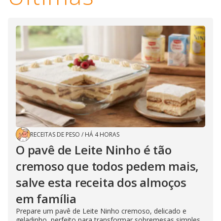
RECEITAS DE PESO
/
HÁ 4 HORAS
O pavê de Leite Ninho é tão
cremoso que todos pedem mais,
salve esta receita dos almoços
em família
Prepare um pavê de Leite Ninho cremoso, delicado e
geladinho, perfeito para transformar sobremesas simples