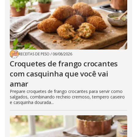
RECEITAS DE PESO
/
06/08/2026
Croquetes de frango crocantes
com casquinha que você vai
amar
Prepare croquetes de frango crocantes para servir como
salgados, combinando recheio cremoso, tempero caseiro
e casquinha dourada...