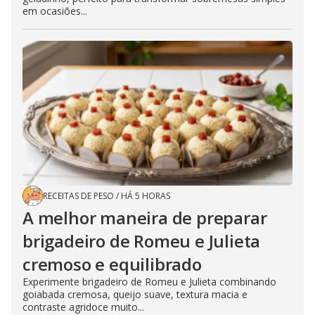
em ocasiões...
RECEITAS DE PESO
/
HÁ 5 HORAS
A melhor maneira de preparar
brigadeiro de Romeu e Julieta
cremoso e equilibrado
Experimente brigadeiro de Romeu e Julieta combinando
goiabada cremosa, queijo suave, textura macia e
contraste agridoce muito...