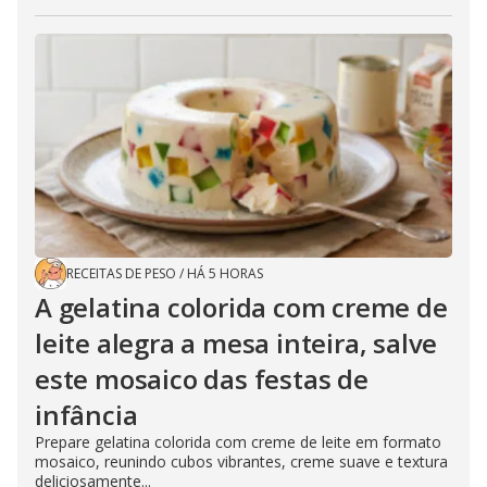
RECEITAS DE PESO
/
HÁ 5 HORAS
A gelatina colorida com creme de
leite alegra a mesa inteira, salve
este mosaico das festas de
infância
Prepare gelatina colorida com creme de leite em formato
mosaico, reunindo cubos vibrantes, creme suave e textura
deliciosamente...