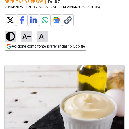
RECEITAS DE PESOS
|
Do R7
20/04/2025 - 12H06
(ATUALIZADO EM
20/04/2025 - 12H06
)
A+
A-
Adicione como fonte preferencial no Google
Opens in new window