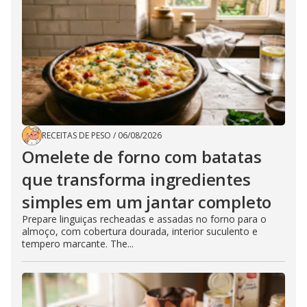
RECEITAS DE PESO
/
06/08/2026
Omelete de forno com batatas
que transforma ingredientes
simples em um jantar completo
Prepare linguiças recheadas e assadas no forno para o
almoço, com cobertura dourada, interior suculento e
tempero marcante. The...