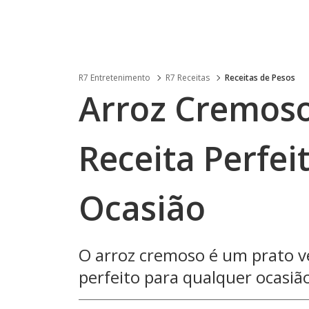
R7 Entretenimento
R7 Receitas
Receitas de Pesos
Arroz Cremoso 
Receita Perfei
Ocasião
O arroz cremoso é um prato ver
perfeito para qualquer ocasião