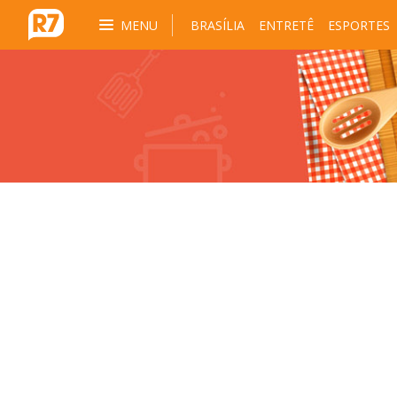
MENU
BRASÍLIA
ENTRETÊ
ESPORTES