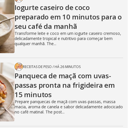
Iogurte caseiro de coco
preparado em 10 minutos para o
seu café da manhã
Transforme leite e coco em um iogurte caseiro cremoso,
delicadamente tropical e nutritivo para começar bem
qualquer manhã. The...
RECEITAS DE PESO
/
HÁ 26 MINUTOS
Panqueca de maçã com uvas-
passas pronta na frigideira em
15 minutos
Prepare panquecas de maçã com uvas-passas, massa
macia, aroma de canela e sabor delicadamente adocicado
no café matinal. The post...