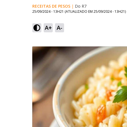
RECEITAS DE PESOS
|
Do R7
25/09/2024 - 13H21
(ATUALIZADO EM
25/09/2024 - 13H21
)
A+
A-