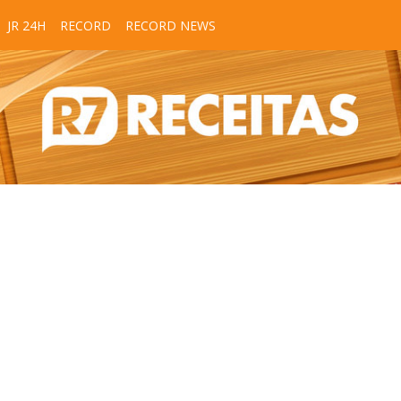
JR 24H
RECORD
RECORD NEWS